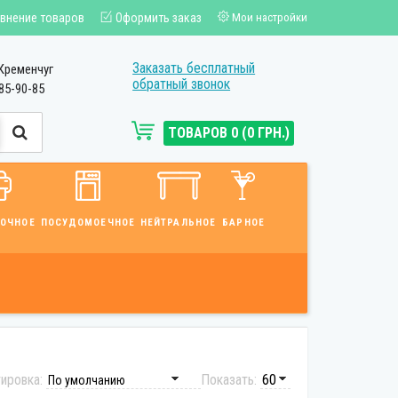
внение товаров
Оформить заказ
Мои настройки
Заказать бесплатный
Кременчуг
обратный звонок
85-90-85
ТОВАРОВ 0 (0 ГРН.)
ВОЧНОЕ
ПОСУДОМОЕЧНОЕ
НЕЙТРАЛЬНОЕ
БАРНОЕ
ировка:
Показать: