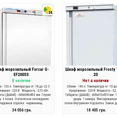
ЗАКОНЧИЛСЯ
ЗАКОНЧИЛСЯ
24
ф морозильный Forcar G-
Шкаф морозильный Frosty
EF200SS
20
В наличии
Нет в наличии
 - 120 л. Температура от -18 до -22 C
Объем - 140 л. Температура от -10 до 
яжение - 220 В. Мощность - 0,15 кВт.
Напряжение - 220 В. Мощность - 0,2 
иты (ДхШхВ) - 600х585х855 мм. Глухая
Габариты (ДхШхВ) - 600х615х870 мм. 1
ь. 2 полки. Статическое охлаждение.
дверь. 1 камера. Фиксированны
Наружная отделка - нержавеющ..
полки.Внутренняя подсветка. Замок дв
34 056 грн.
18 405 грн.