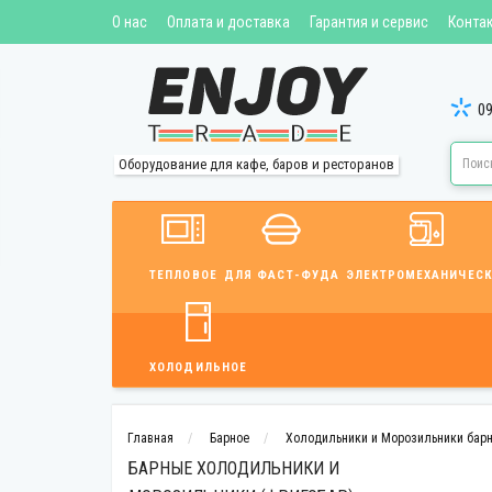
О нас
Оплата и доставка
Гарантия и сервис
Конта
09
Оборудование для кафе, баров и ресторанов
ТЕПЛОВОЕ
ДЛЯ ФАСТ-ФУДА
ЭЛЕКТРОМЕХАНИЧЕСК
ХОЛОДИЛЬНОЕ
Главная
Барное
Холодильники и Морозильники бар
БАРНЫЕ ХОЛОДИЛЬНИКИ И