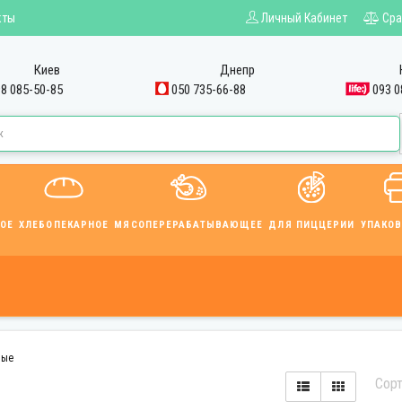
кты
Личный Кабинет
Сра
Киев
Днепр
8 085-50-85
050 735-66-88
093 0
ОЕ
ХЛЕБОПЕКАРНОЕ
МЯСОПЕРЕРАБАТЫВАЮЩЕЕ
ДЛЯ ПИЦЦЕРИИ
УПАКО
ные
Сорт