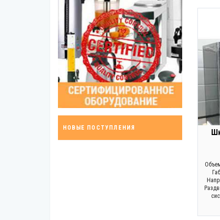
НОВЫЕ ПОСТУПЛЕНИЯ
Шк
Объем
Га
Напря
Раздв
сис