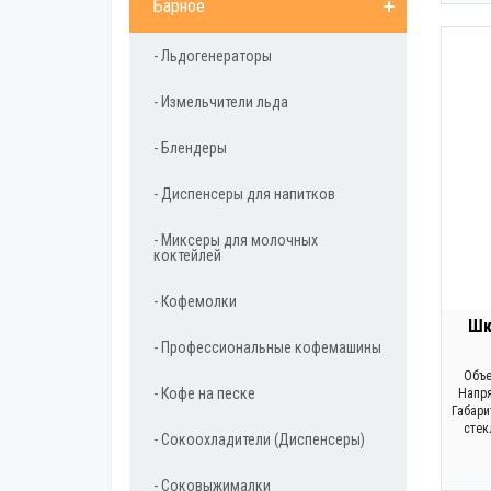
Барное
- Льдогенераторы
- Измельчители льда
- Блендеры
- Диспенсеры для напитков
- Миксеры для молочных
коктейлей
- Кофемолки
Шк
- Профессиональные кофемашины
Объе
- Кофе на песке
Напря
Габари
стек
- Сокоохладители (Диспенсеры)
- Соковыжималки