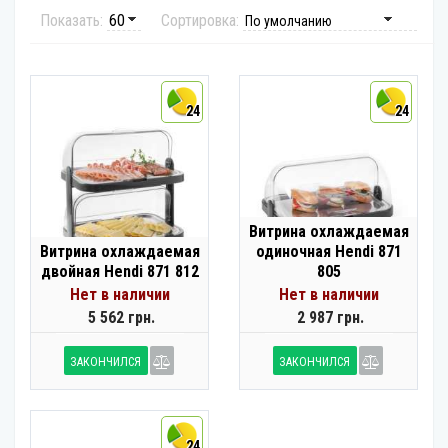
Показать:
Сортировка:
24
24
Витрина охлаждаемая
Витрина охлаждаемая
одиночная Hendi 871
двойная Hendi 871 812
805
Нет в наличии
Нет в наличии
5 562 грн.
2 987 грн.
ЗАКОНЧИЛСЯ
ЗАКОНЧИЛСЯ
24