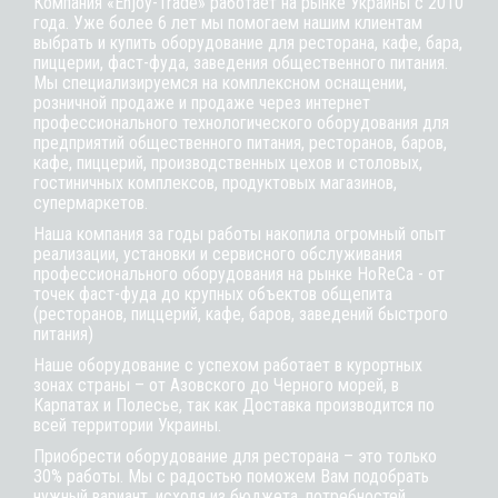
Компания «Enjoy-Trade» работает на рынке Украины с 2010
года. Уже более 6 лет мы помогаем нашим клиентам
выбрать и купить оборудование для ресторана, кафе,
бара
,
пиццерии,
фаст-фуда
, заведения общественного питания.
Мы специализируемся на комплексном оснащении,
розничной продаже и продаже через интернет
профессионального технологического оборудования для
предприятий общественного питания, ресторанов, баров,
кафе, пиццерий, производственных цехов и столовых,
гостиничных комплексов, продуктовых магазинов,
супермаркетов.
Наша компания за годы работы накопила огромный опыт
реализации, установки и сервисного обслуживания
профессионального оборудования на рынке HoReCa - от
точек фаст-фуда до крупных объектов общепита
(ресторанов, пиццерий, кафе, баров, заведений быстрого
питания)
Наше оборудование с успехом работает в курортных
зонах страны – от Азовского до Черного морей, в
Карпатах и Полесье, так как Доставка производится по
всей территории Украины.
Приобрести оборудование для ресторана – это только
30% работы. Мы с радостью поможем Вам подобрать
нужный вариант, исходя из бюджета, потребностей,