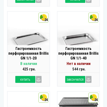
24
24
Гастроемкость
Гастроемкость
перфорированная Brillis
перфорированная Brillis
GN 1/1-20
GN 1/1-40
В наличии
Нет в наличии
425 грн.
544 грн.
КУПИТЬ
ЗАКОНЧИЛСЯ
24
24