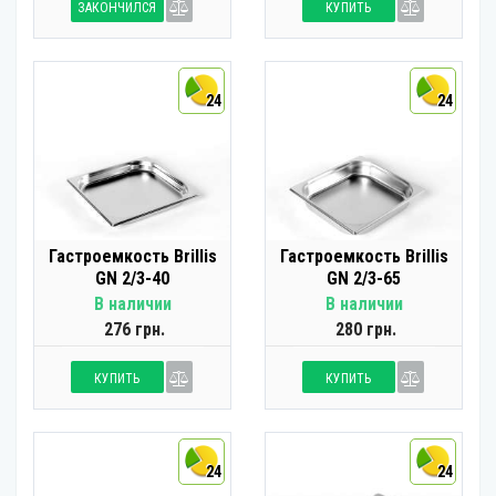
ЗАКОНЧИЛСЯ
КУПИТЬ
24
24
Гастроемкость Brillis
Гастроемкость Brillis
GN 2/3-40
GN 2/3-65
В наличии
В наличии
276 грн.
280 грн.
КУПИТЬ
КУПИТЬ
24
24