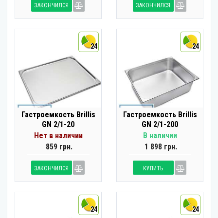
ЗАКОНЧИЛСЯ
ЗАКОНЧИЛСЯ
24
24
Гастроемкость Brillis
Гастроемкость Brillis
GN 2/1-20
GN 2/1-200
Нет в наличии
В наличии
859 грн.
1 898 грн.
ЗАКОНЧИЛСЯ
КУПИТЬ
24
24