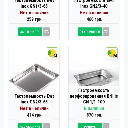
Гастроемкость Ewt
Гастроемкость Ewt
Inox GN1/3-65
Inox GN2/3-40
Нет в наличии
Нет в наличии
259 грн.
466 грн.
ЗАКОНЧИЛСЯ
ЗАКОНЧИЛСЯ
24
24
Гастроемкость
Гастроемкость Ewt
перфорированная Brillis
Inox GN2/3-65
GN 1/1-100
Нет в наличии
В наличии
414 грн.
870 грн.
ЗАКОНЧИЛСЯ
КУПИТЬ