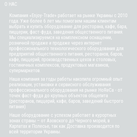
О НАС
Компания «Enjoy-Trade» работает на рынке Украины с 2010
года. Уже более 6 лет мы помогаем нашим клиентам
выбрать и купить оборудование для ресторана, кафе,
бара
,
пиццерии,
фаст-фуда
, заведения общественного питания.
Мы специализируемся на комплексном оснащении,
розничной продаже и продаже через интернет
профессионального технологического оборудования для
предприятий общественного питания, ресторанов, баров,
кафе, пиццерий, производственных цехов и столовых,
гостиничных комплексов, продуктовых магазинов,
супермаркетов.
Наша компания за годы работы накопила огромный опыт
реализации, установки и сервисного обслуживания
профессионального оборудования на рынке HoReCa - от
точек фаст-фуда до крупных объектов общепита
(ресторанов, пиццерий, кафе, баров, заведений быстрого
питания)
Наше оборудование с успехом работает в курортных
зонах страны – от Азовского до Черного морей, в
Карпатах и Полесье, так как Доставка производится по
всей территории Украины.