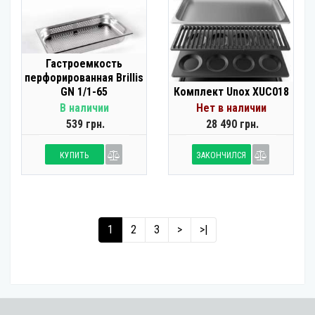
Гастроемкость
перфорированная Brillis
GN 1/1-65
Комплект Unox XUC018
В наличии
Нет в наличии
539 грн.
28 490 грн.
КУПИТЬ
ЗАКОНЧИЛСЯ
1
2
3
>
>|