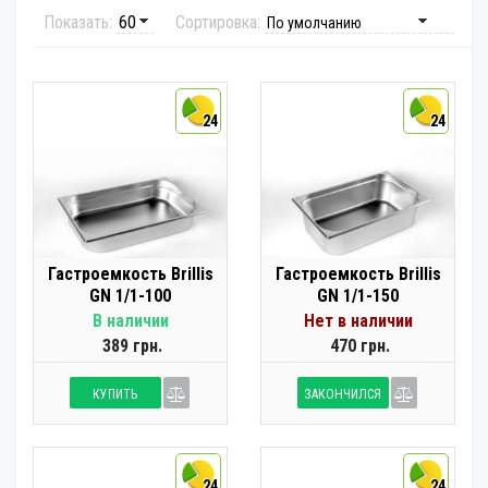
Показать:
Сортировка:
24
24
Гастроемкость Brillis
Гастроемкость Brillis
GN 1/1-100
GN 1/1-150
В наличии
Нет в наличии
389 грн.
470 грн.
КУПИТЬ
ЗАКОНЧИЛСЯ
24
24