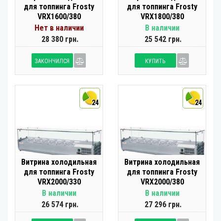
для топпинга Frosty
для топпинга Frosty
VRX1600/380
VRX1800/380
Нет в наличии
В наличии
28 380 грн.
25 542 грн.
ЗАКОНЧИЛСЯ
КУПИТЬ
24
24
Витрина холодильная
Витрина холодильная
для топпинга Frosty
для топпинга Frosty
VRX2000/330
VRX2000/380
В наличии
В наличии
26 574 грн.
27 296 грн.