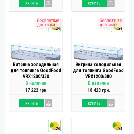
КУПИТЬ
КУПИТЬ
бесплатная
бесплатная
доставка
доставка
24
24
Витрина холодильная
Витрина холодильная
для топпинга GoodFood
для топпинга GoodFood
VRX1200/330
VRX1200/380
В наличии
В наличии
17 222 грн.
18 423 грн.
КУПИТЬ
КУПИТЬ
24
24