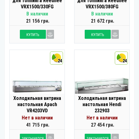
для топпинга Reednee
для топпинга Reednee
VRX1500/330FG
VRX1500/380FG
В наличии
В наличии
21 156 грн.
21 672 грн.
КУПИТЬ
КУПИТЬ
24
24
Холодильная витрина
Холодильная витрина
настольная Apach
настольная Hendi
VR4203VD
232903
Нет в наличии
Нет в наличии
41 715 грн.
27 454 грн.
ЗАКОНЧИЛСЯ
ЗАКОНЧИЛСЯ