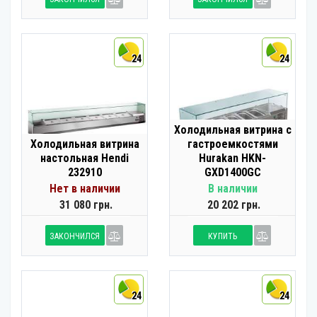
24
24
Холодильная витрина с
Холодильная витрина
гастроемкостями
настольная Hendi
Hurakan HKN-
232910
GXD1400GC
Нет в наличии
В наличии
31 080 грн.
20 202 грн.
ЗАКОНЧИЛСЯ
КУПИТЬ
24
24