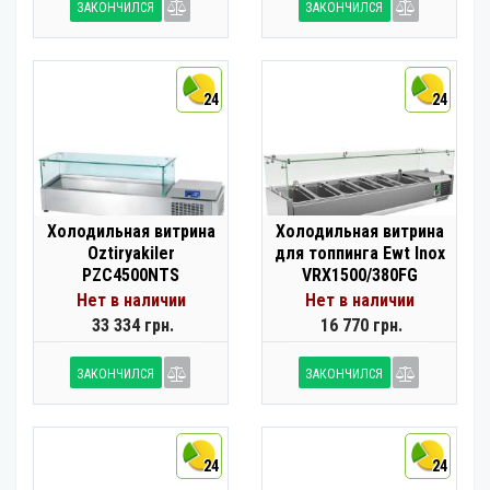
ЗАКОНЧИЛСЯ
ЗАКОНЧИЛСЯ
24
24
Холодильная витрина
Холодильная витрина
Oztiryakiler
для топпинга Ewt Inox
PZC4500NTS
VRX1500/380FG
Нет в наличии
Нет в наличии
33 334 грн.
16 770 грн.
ЗАКОНЧИЛСЯ
ЗАКОНЧИЛСЯ
24
24