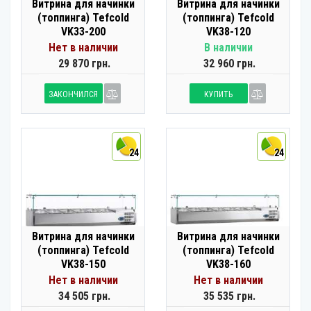
Витрина для начинки
Витрина для начинки
(топпинга) Tefcold
(топпинга) Tefcold
VK33-200
VK38-120
Нет в наличии
В наличии
29 870 грн.
32 960 грн.
ЗАКОНЧИЛСЯ
КУПИТЬ
24
24
Витрина для начинки
Витрина для начинки
(топпинга) Tefcold
(топпинга) Tefcold
VK38-150
VK38-160
Нет в наличии
Нет в наличии
34 505 грн.
35 535 грн.