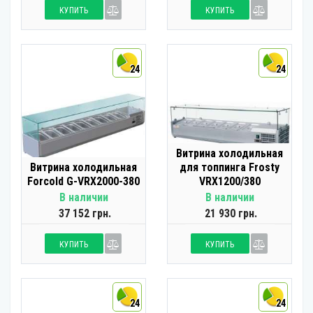
КУПИТЬ
КУПИТЬ
24
24
Витрина холодильная
Витрина холодильная
для топпинга Frosty
Forcold G-VRX2000-380
VRX1200/380
В наличии
В наличии
37 152 грн.
21 930 грн.
КУПИТЬ
КУПИТЬ
24
24