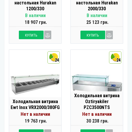
настольная Hurakan
настольная Hurakan
1200/330
2000/330
В наличии
В наличии
18 907 грн.
25 123 грн.
КУПИТЬ
КУПИТЬ
24
24
Холодильная витрина
Холодильная витрина
Oztiryakiler
Ewt Inox VRX2000/380FG
PZC3500NTS
Нет в наличии
Нет в наличии
19 763 грн.
30 238 грн.