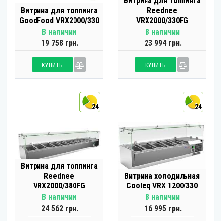
Витрина для топпинга
Витрина для топпинга
Reednee
GoodFood VRX2000/330
VRX2000/330FG
В наличии
В наличии
19 758 грн.
23 994 грн.
КУПИТЬ
КУПИТЬ
24
24
Витрина для топпинга
Reednee
Витрина холодильная
VRX2000/380FG
Cooleq VRX 1200/330
В наличии
В наличии
24 562 грн.
16 995 грн.