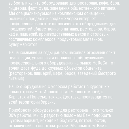
выбрать и купить оборудование для ресторана, кафе,
бара
,
пиццерии,
фаст-фуда
, заведения общественного питания.
Мы специализируемся на комплексном оснащении,
розничной продаже и продаже через интернет
профессионального технологического оборудования для
предприятий общественного питания, ресторанов, баров,
кафе, пиццерий, производственных цехов и столовых,
гостиничных комплексов, продуктовых магазинов,
супермаркетов.
Наша компания за годы работы накопила огромный опыт
реализации, установки и сервисного обслуживания
профессионального оборудования на рынке HoReCa - от
точек фаст-фуда до крупных объектов общепита
(ресторанов, пиццерий, кафе, баров, заведений быстрого
питания)
Наше оборудование с успехом работает в курортных
зонах страны – от Азовского до Черного морей, в
Карпатах и Полесье, так как Доставка производится по
всей территории Украины.
Приобрести оборудование для ресторана – это только
30% работы. Мы с радостью поможем Вам подобрать
нужный вариант, исходя из бюджета, потребностей,
ограничений по энергозатратам. Мы поможем Вам в