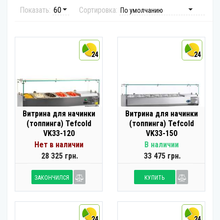
Показать:
Сортировка:
24
24
Витрина для начинки
Витрина для начинки
(топпинга) Tefcold
(топпинга) Tefcold
VK33-120
VK33-150
Нет в наличии
В наличии
28 325 грн.
33 475 грн.
ЗАКОНЧИЛСЯ
КУПИТЬ
24
24