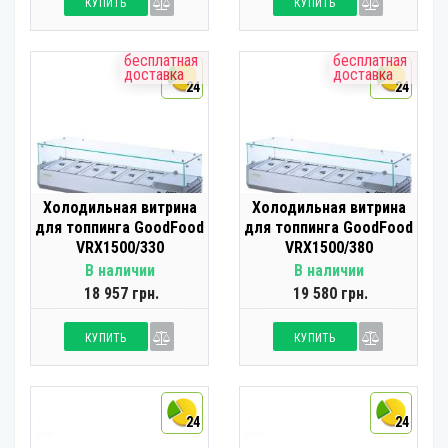
КУПИТЬ
КУПИТЬ
бесплатная
бесплатная
доставка
доставка
24
24
Холодильная витрина
Холодильная витрина
для топпинга GoodFood
для топпинга GoodFood
VRX1500/330
VRX1500/380
В наличии
В наличии
18 957 грн.
19 580 грн.
КУПИТЬ
КУПИТЬ
24
24