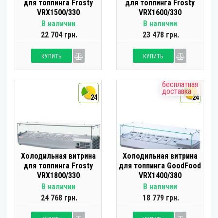
для топпинга Frosty
для топпинга Frosty
VRX1500/330
VRX1600/330
В наличии
В наличии
22 704 грн.
23 478 грн.
КУПИТЬ
КУПИТЬ
бесплатная
доставка
24
24
Холодильная витрина
Холодильная витрина
для топпинга Frosty
для топпинга GoodFood
VRX1800/330
VRX1400/380
В наличии
В наличии
24 768 грн.
18 779 грн.