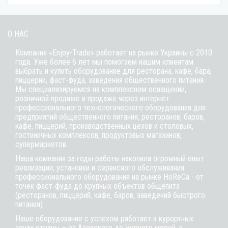
О НАС
Компания «Enjoy-Trade» работает на рынке Украины с 2010
года. Уже более 6 лет мы помогаем нашим клиентам
выбрать и купить оборудование для ресторана, кафе,
бара
,
пиццерии,
фаст-фуда
, заведения общественного питания.
Мы специализируемся на комплексном оснащении,
розничной продаже и продаже через интернет
профессионального технологического оборудования для
предприятий общественного питания, ресторанов, баров,
кафе, пиццерий, производственных цехов и столовых,
гостиничных комплексов, продуктовых магазинов,
супермаркетов.
Наша компания за годы работы накопила огромный опыт
реализации, установки и сервисного обслуживания
профессионального оборудования на рынке HoReCa - от
точек фаст-фуда до крупных объектов общепита
(ресторанов, пиццерий, кафе, баров, заведений быстрого
питания)
Наше оборудование с успехом работает в курортных
зонах страны – от Азовского до Черного морей, в