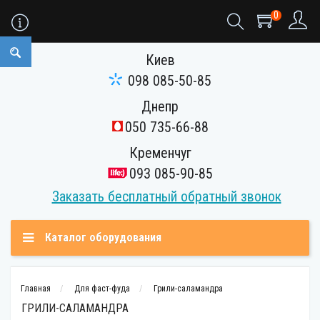
0
Киев
098 085-50-85
Днепр
050 735-66-88
Кременчуг
093 085-90-85
Заказать бесплатный обратный звонок
Каталог оборудования
Главная
Для фаст-фуда
Грили-саламандра
ГРИЛИ-САЛАМАНДРА