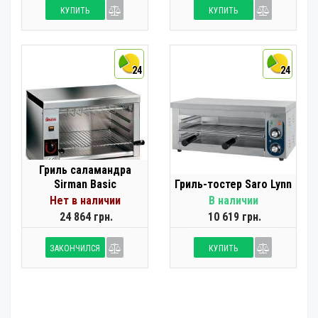
КУПИТЬ
КУПИТЬ
24
24
Гриль саламандра
Sirman Basic
Гриль-тостер Saro Lynn
Нет в наличии
В наличии
24 864 грн.
10 619 грн.
ЗАКОНЧИЛСЯ
КУПИТЬ