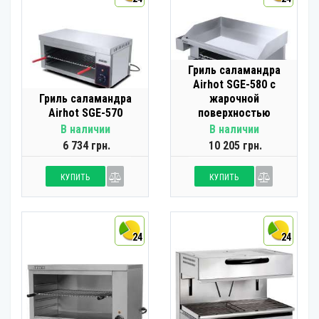
Гриль саламандра
Airhot SGE-580 с
Гриль саламандра
жарочной
Airhot SGE-570
поверхностью
В наличии
В наличии
6 734 грн.
10 205 грн.
КУПИТЬ
КУПИТЬ
24
24