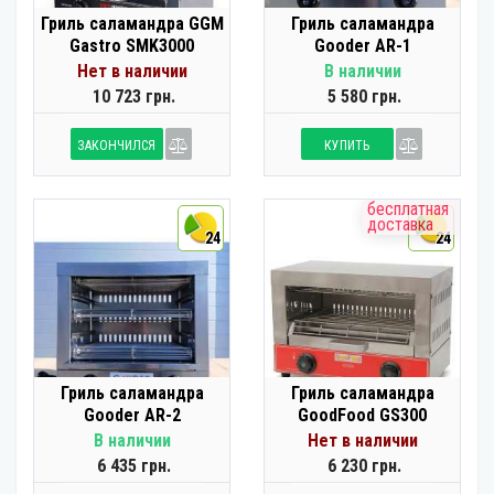
Гриль саламандра GGM
Гриль саламандра
Gastro SMK3000
Gooder AR-1
Нет в наличии
В наличии
10 723 грн.
5 580 грн.
ЗАКОНЧИЛСЯ
КУПИТЬ
бесплатная
доставка
24
24
Гриль саламандра
Гриль саламандра
Gooder AR-2
GoodFood GS300
В наличии
Нет в наличии
6 435 грн.
6 230 грн.