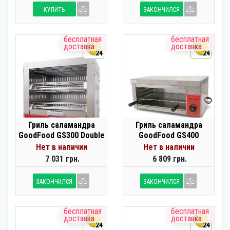
КУПИТЬ
ЗАКОНЧИЛСЯ
бесплатная
бесплатная
доставка
доставка
24
24
Гриль саламандра
Гриль саламандра
GoodFood GS300 Double
GoodFood GS400
Нет в наличии
Нет в наличии
7 031 грн.
6 809 грн.
ЗАКОНЧИЛСЯ
ЗАКОНЧИЛСЯ
бесплатная
бесплатная
доставка
доставка
24
24