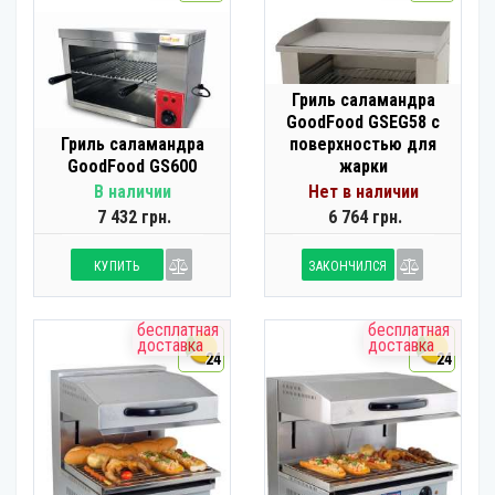
Гриль саламандра
GoodFood GSEG58 с
Гриль саламандра
поверхностью для
GoodFood GS600
жарки
В наличии
Нет в наличии
7 432 грн.
6 764 грн.
КУПИТЬ
ЗАКОНЧИЛСЯ
бесплатная
бесплатная
доставка
доставка
24
24