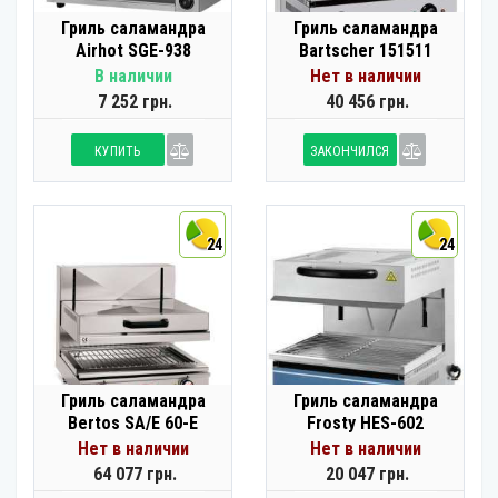
Гриль саламандра
Гриль саламандра
Airhot SGE-938
Bartscher 151511
В наличии
Нет в наличии
7 252 грн.
40 456 грн.
КУПИТЬ
ЗАКОНЧИЛСЯ
24
24
Гриль саламандра
Гриль саламандра
Bertos SA/E 60-E
Frosty HES-602
Нет в наличии
Нет в наличии
64 077 грн.
20 047 грн.