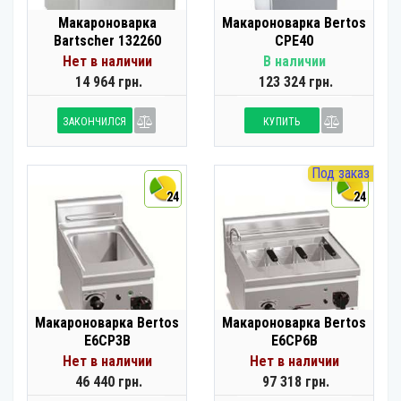
Макароноварка
Макароноварка Bertos
Bartscher 132260
CPE40
Нет в наличии
В наличии
14 964 грн.
123 324 грн.
ЗАКОНЧИЛСЯ
КУПИТЬ
Под заказ
24
24
Макароноварка Bertos
Макароноварка Bertos
E6CP3B
E6CP6B
Нет в наличии
Нет в наличии
46 440 грн.
97 318 грн.