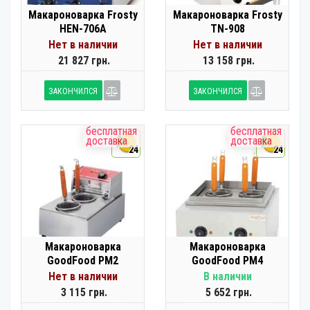
Макароноварка Frosty
Макароноварка Frosty
HEN-706A
TN-908
Нет в наличии
Нет в наличии
21 827 грн.
13 158 грн.
ЗАКОНЧИЛСЯ
ЗАКОНЧИЛСЯ
бесплатная
бесплатная
доставка
доставка
24
24
Макароноварка
Макароноварка
GoodFood PM2
GoodFood PM4
Нет в наличии
В наличии
3 115 грн.
5 652 грн.