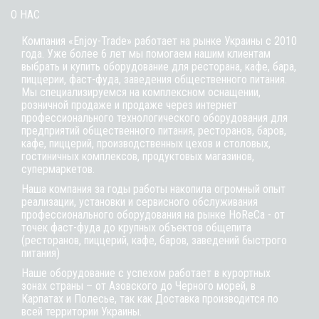
О НАС
Компания «Enjoy-Trade» работает на рынке Украины с 2010
года. Уже более 6 лет мы помогаем нашим клиентам
выбрать и купить оборудование для ресторана, кафе,
бара
,
пиццерии,
фаст-фуда
, заведения общественного питания.
Мы специализируемся на комплексном оснащении,
розничной продаже и продаже через интернет
профессионального технологического оборудования для
предприятий общественного питания, ресторанов, баров,
кафе, пиццерий, производственных цехов и столовых,
гостиничных комплексов, продуктовых магазинов,
супермаркетов.
Наша компания за годы работы накопила огромный опыт
реализации, установки и сервисного обслуживания
профессионального оборудования на рынке HoReCa - от
точек фаст-фуда до крупных объектов общепита
(ресторанов, пиццерий, кафе, баров, заведений быстрого
питания)
Наше оборудование с успехом работает в курортных
зонах страны – от Азовского до Черного морей, в
Карпатах и Полесье, так как Доставка производится по
всей территории Украины.