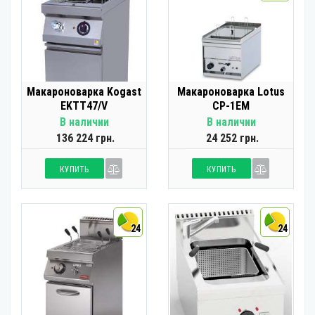
Макароноварка Kogast
Макароноварка Lotus
EKTT47/V
CP-1EM
В наличии
В наличии
136 224 грн.
24 252 грн.
КУПИТЬ
КУПИТЬ
24
24