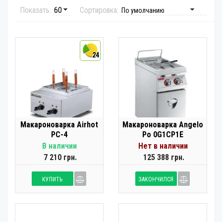
Показать:
Сортировка:
24
Макароноварка Airhot
Макароноварка Angelo
PC-4
Po 0G1CP1E
В наличии
Нет в наличии
7 210 грн.
125 388 грн.
КУПИТЬ
ЗАКОНЧИЛСЯ