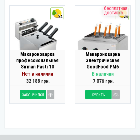
бесплатная
доставка
24
24
Макароноварка
Макароноварка
профессиональная
электрическая
Sirman Pasti 10
GoodFood PM6
Нет в наличии
В наличии
32 188 грн.
7 076 грн.
ЗАКОНЧИЛСЯ
КУПИТЬ