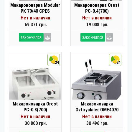
Макароноварка Modular
Макароноварка Orest
PK 70/40 CPES
РС-0.4(700)
Нет в наличии
Нет в наличии
69 371 грн.
19 008 грн.
ЗАКОНЧИЛСЯ
ЗАКОНЧИЛСЯ
24
24
Макароноварка Orest
Макароноварка
РС-0.8(700)
Oztiryakiler OME4070
Нет в наличии
Нет в наличии
30 800 грн.
30 496 грн.