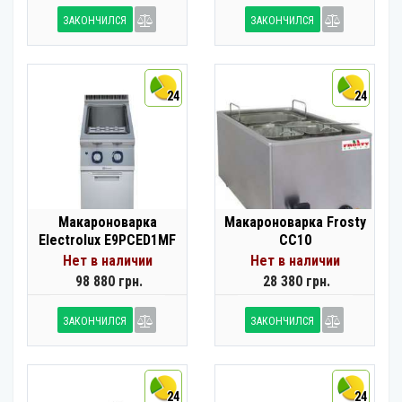
ЗАКОНЧИЛСЯ
ЗАКОНЧИЛСЯ
24
24
Макароноварка
Макароноварка Frosty
Electrolux E9PCED1MF
CC10
Нет в наличии
Нет в наличии
98 880 грн.
28 380 грн.
ЗАКОНЧИЛСЯ
ЗАКОНЧИЛСЯ
24
24