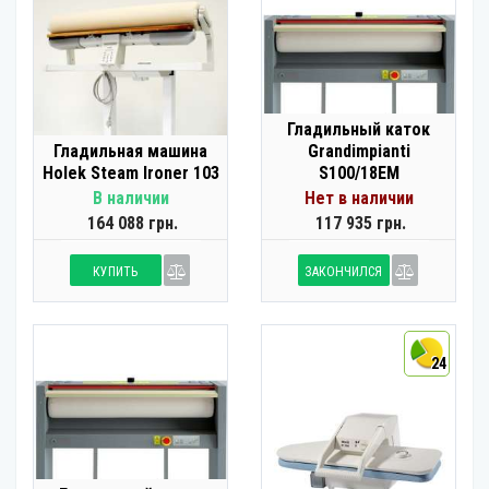
Гладильный каток
Гладильная машина
Grandimpianti
Holek Steam Ironer 103
S100/18EM
В наличии
Нет в наличии
164 088 грн.
117 935 грн.
КУПИТЬ
ЗАКОНЧИЛСЯ
24