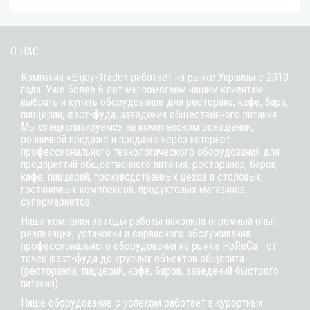
О НАС
Компания «Enjoy-Trade» работает на рынке Украины с 2010
года. Уже более 6 лет мы помогаем нашим клиентам
выбрать и купить оборудование для ресторана, кафе,
бара
,
пиццерии,
фаст-фуда
, заведения общественного питания.
Мы специализируемся на комплексном оснащении,
розничной продаже и продаже через интернет
профессионального технологического оборудования для
предприятий общественного питания, ресторанов, баров,
кафе, пиццерий, производственных цехов и столовых,
гостиничных комплексов, продуктовых магазинов,
супермаркетов.
Наша компания за годы работы накопила огромный опыт
реализации, установки и сервисного обслуживания
профессионального оборудования на рынке HoReCa - от
точек фаст-фуда до крупных объектов общепита
(ресторанов, пиццерий, кафе, баров, заведений быстрого
питания)
Наше оборудование с успехом работает в курортных