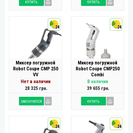
КУПИТЬ
КУПИТЬ
24
24
Миксер погружной
Миксер погружной
Robot Coupe CMP 250
Robot Coupe CMP250
VV
Combi
Нет в наличии
В наличии
28 325 грн.
39 655 грн.
ЗАКОНЧИЛСЯ
КУПИТЬ
24
24