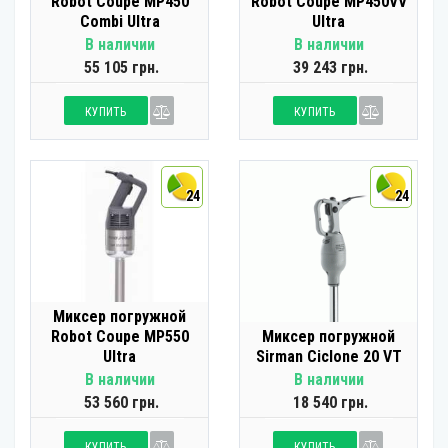
Robot Coupe MP450
Robot Coupe MP450VV
Combi Ultra
Ultra
В наличии
В наличии
55 105 грн.
39 243 грн.
КУПИТЬ
КУПИТЬ
24
24
Миксер погружной
Robot Coupe MP550
Миксер погружной
Ultra
Sirman Ciclone 20 VT
В наличии
В наличии
53 560 грн.
18 540 грн.
КУПИТЬ
КУПИТЬ