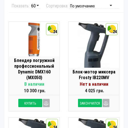
Показать:
Сортировка:
24
24
Блендер погружной
профессиональный
Dynamic DMX160
Блок-мотор миксера
(MX050)
Frosty IB220MV
В наличии
Нет в наличии
10 300 грн.
4 025 грн.
КУПИТЬ
ЗАКОНЧИЛСЯ
24
24