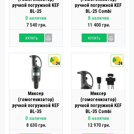
ручной погружной KEF
ручной погружной KEF
BL-25
BL-25 Combi
В наличии
В наличии
7 540 грн.
11 400 грн.
КУПИТЬ
КУПИТЬ
24
24
Миксер
Миксер
(гомогенизатор)
(гомогенизатор)
ручной погружной KEF
ручной погружной KEF
BL-35
BL-35 Combi
В наличии
В наличии
8 630 грн.
12 970 грн.