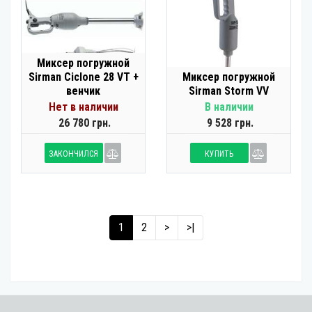
Миксер погружной
Sirman Ciclone 28 VT +
Миксер погружной
венчик
Sirman Storm VV
Нет в наличии
В наличии
26 780 грн.
9 528 грн.
ЗАКОНЧИЛСЯ
КУПИТЬ
1
2
>
>|