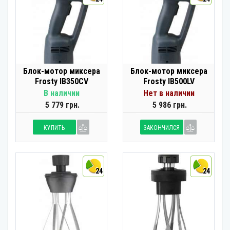
Блок-мотор миксера
Блок-мотор миксера
Frosty IB350CV
Frosty IB500LV
В наличии
Нет в наличии
5 779 грн.
5 986 грн.
КУПИТЬ
ЗАКОНЧИЛСЯ
24
24