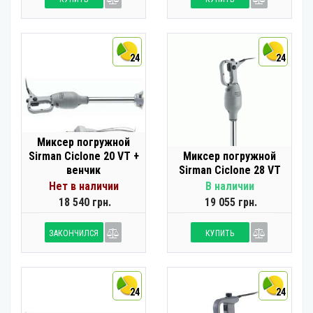
24
24
Миксер погружной
Sirman Ciclone 20 VT +
Миксер погружной
венчик
Sirman Ciclone 28 VT
Нет в наличии
В наличии
18 540 грн.
19 055 грн.
ЗАКОНЧИЛСЯ
КУПИТЬ
24
24