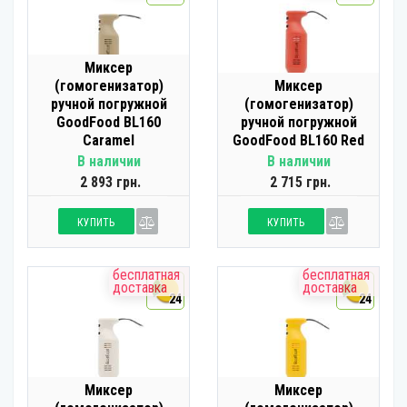
Миксер
(гомогенизатор)
Миксер
ручной погружной
(гомогенизатор)
GoodFood BL160
ручной погружной
Caramel
GoodFood BL160 Red
В наличии
В наличии
2 893 грн.
2 715 грн.
КУПИТЬ
КУПИТЬ
бесплатная
бесплатная
доставка
доставка
24
24
Миксер
Миксер