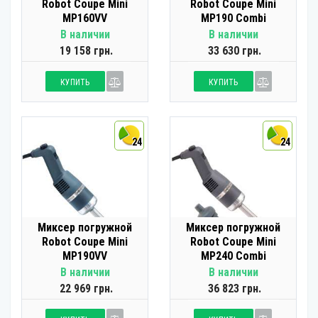
Robot Coupe Mini
Robot Coupe Mini
MP160VV
MP190 Combi
В наличии
В наличии
19 158 грн.
33 630 грн.
КУПИТЬ
КУПИТЬ
24
24
Миксер погружной
Миксер погружной
Robot Coupe Mini
Robot Coupe Mini
MP190VV
MP240 Combi
В наличии
В наличии
22 969 грн.
36 823 грн.