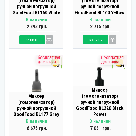
(гомогенизатор)
(гомогенизатор)
ручной погружной
ручной погружной
GoodFood BL160 White
GoodFood BL160 Yellow
В наличии
В наличии
2 893 грн.
2 715 грн.
КУПИТЬ
КУПИТЬ
бесплатная
бесплатная
доставка
доставка
24
24
Миксер
Миксер
(гомогенизатор)
(гомогенизатор)
ручной погружной
ручной погружной
GoodFood BL220 Black
GoodFood BL177 Grey
Power
В наличии
В наличии
6 675 грн.
7 031 грн.