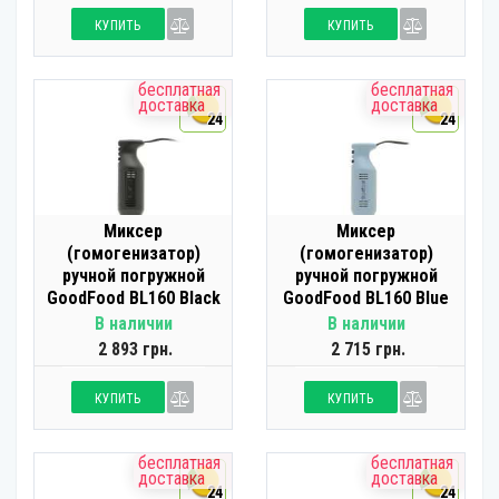
КУПИТЬ
КУПИТЬ
бесплатная
бесплатная
доставка
доставка
24
24
Миксер
Миксер
(гомогенизатор)
(гомогенизатор)
ручной погружной
ручной погружной
GoodFood BL160 Black
GoodFood BL160 Blue
В наличии
В наличии
2 893 грн.
2 715 грн.
КУПИТЬ
КУПИТЬ
бесплатная
бесплатная
доставка
доставка
24
24