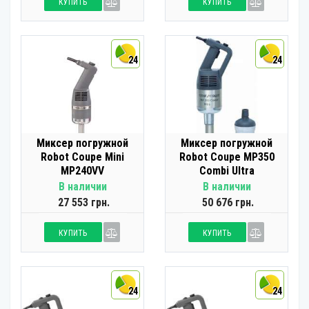
КУПИТЬ
КУПИТЬ
24
24
Миксер погружной
Миксер погружной
Robot Coupe Mini
Robot Coupe MP350
MP240VV
Combi Ultra
В наличии
В наличии
27 553 грн.
50 676 грн.
КУПИТЬ
КУПИТЬ
24
24