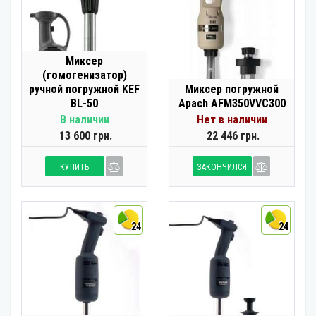
Миксер
(гомогенизатор)
ручной погружной KEF
Миксер погружной
BL-50
Apach AFM350VVC300
В наличии
Нет в наличии
13 600 грн.
22 446 грн.
КУПИТЬ
ЗАКОНЧИЛСЯ
24
24