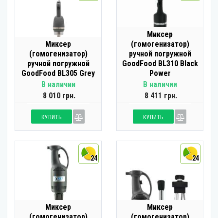
Миксер
Миксер
(гомогенизатор)
(гомогенизатор)
ручной погружной
ручной погружной
GoodFood BL310 Black
GoodFood BL305 Grey
Power
В наличии
В наличии
8 010 грн.
8 411 грн.
КУПИТЬ
КУПИТЬ
24
24
Миксер
Миксер
(гомогенизатор)
(гомогенизатор)