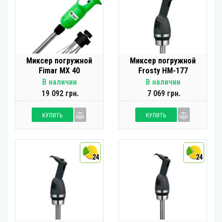
Миксер погружной
Миксер погружной
Fimar MХ 40
Frosty HM-177
В наличии
В наличии
19 092 грн.
7 069 грн.
КУПИТЬ
КУПИТЬ
24
24