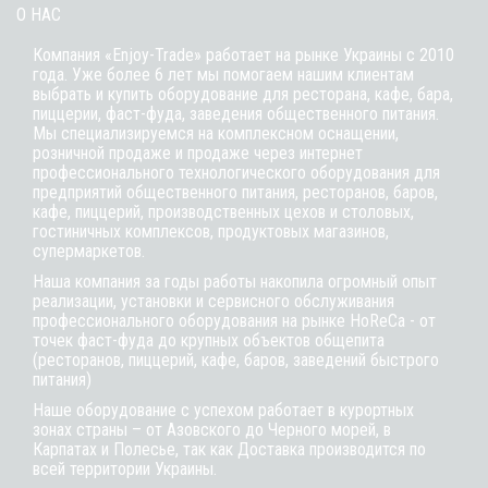
О НАС
Компания «Enjoy-Trade» работает на рынке Украины с 2010
года. Уже более 6 лет мы помогаем нашим клиентам
выбрать и купить оборудование для ресторана, кафе,
бара
,
пиццерии,
фаст-фуда
, заведения общественного питания.
Мы специализируемся на комплексном оснащении,
розничной продаже и продаже через интернет
профессионального технологического оборудования для
предприятий общественного питания, ресторанов, баров,
кафе, пиццерий, производственных цехов и столовых,
гостиничных комплексов, продуктовых магазинов,
супермаркетов.
Наша компания за годы работы накопила огромный опыт
реализации, установки и сервисного обслуживания
профессионального оборудования на рынке HoReCa - от
точек фаст-фуда до крупных объектов общепита
(ресторанов, пиццерий, кафе, баров, заведений быстрого
питания)
Наше оборудование с успехом работает в курортных
зонах страны – от Азовского до Черного морей, в
Карпатах и Полесье, так как Доставка производится по
всей территории Украины.