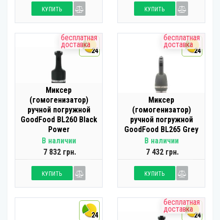
КУПИТЬ
КУПИТЬ
бесплатная
бесплатная
доставка
доставка
24
24
Миксер
(гомогенизатор)
Миксер
ручной погружной
(гомогенизатор)
GoodFood BL260 Black
ручной погружной
Power
GoodFood BL265 Grey
В наличии
В наличии
7 832 грн.
7 432 грн.
КУПИТЬ
КУПИТЬ
бесплатная
доставка
24
24