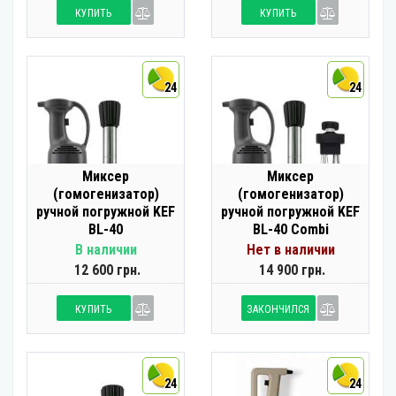
КУПИТЬ
КУПИТЬ
24
24
Миксер
Миксер
(гомогенизатор)
(гомогенизатор)
ручной погружной KEF
ручной погружной KEF
BL-40
BL-40 Combi
В наличии
Нет в наличии
12 600 грн.
14 900 грн.
КУПИТЬ
ЗАКОНЧИЛСЯ
24
24