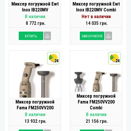
Миксер погружной Ewt
Миксер погружной Ewt
Inox IB220MV
Inox IB220MV Combi
В наличии
Нет в наличии
8 772 грн.
14 035 грн.
КУПИТЬ
ЗАКОНЧИЛСЯ
24
24
Миксер погружной
Миксер погружной
Fama FM250VV200
Fama FM250VV200
Combi
В наличии
В наличии
13 932 грн.
21 156 грн.