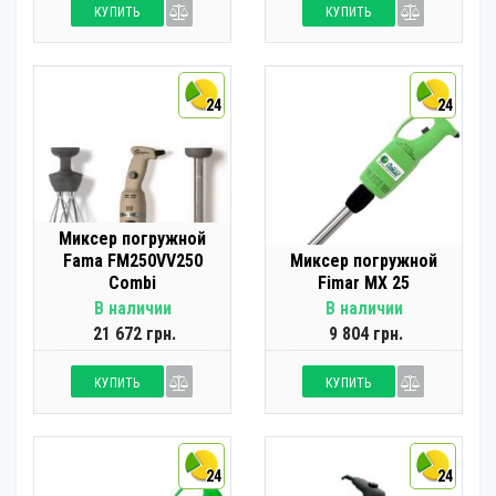
КУПИТЬ
КУПИТЬ
24
24
Миксер погружной
Fama FM250VV250
Миксер погружной
Combi
Fimar MX 25
В наличии
В наличии
21 672 грн.
9 804 грн.
КУПИТЬ
КУПИТЬ
24
24