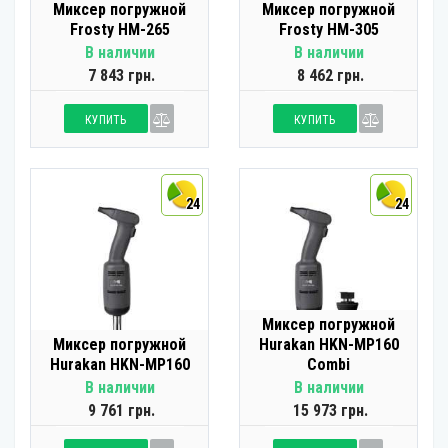
Миксер погружной
Миксер погружной
Frosty HM-265
Frosty HM-305
В наличии
В наличии
7 843 грн.
8 462 грн.
КУПИТЬ
КУПИТЬ
24
24
Миксер погружной
Миксер погружной
Hurakan HKN-MP160
Hurakan HKN-MP160
Combi
В наличии
В наличии
9 761 грн.
15 973 грн.