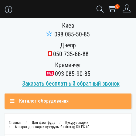
0
Киев
098 085-50-85
Днепр
050 735-66-88
Кременчуг
093 085-90-85
Заказать бесплатный обратный звонок
Каталог оборудования
Главная
Для фаст-фуда
Кукурузоварки
Аппарат для варки кукурузы Gastrorag DK-EC-40