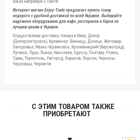
заказ напрямую с сайта!
Интернет магзин Enjoy-Trade предлагает купить товар
недорого с удобной доставкой по всей Украине. Выбирайте
надёжное оборудование для кафе, ресторанов и баров по
лучшим ценам в Украине.
Осуществляем доставку товара
в Киев, Днепр
(Днепропетровск), Кременчуг, Винницу, Донецк‎, Житомир,
Запорожье, Ивано-Франковск, Кропивницкий‎ (Кировоград),
Луганск, Луцк, Львов, Николаев, Одессу, Полтаву, Ровно,
Сумы, Тернополь, Ужгород‎, Харьков, Херсон‎, Черкасы,
Черновцы, Чернигов.
С ЭТИМ ТОВАРОМ ТАКЖЕ
ПРИОБРЕТАЮТ