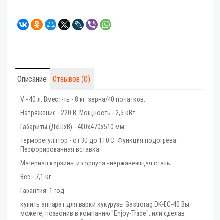
Описание
Отзывов (0)
V - 40 л. Вмест-ть - 8 кг. зерна/40 початков.
Напряжение - 220 В. Мощность - 2,5 кВт. .
Габариты (ДхШхВ) - 400x470x510 мм..
Терморегулятор - от 30 до 110 С. Функция подогрева.
Перфорированная вставка.
Материал корзины и корпуса - нержавеющая сталь.
Вес - 7,1 кг.
Гарантия: 1 год
купить аппарат для варки кукурузы Gastrorag DK-EC-40 Вы
можете, позвонив в компанию "Enjoy-Trade", или сделав