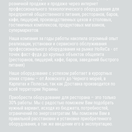
розничной продаже и продаже через интернет
профессионального технологического оборудования для
предприятий общественного питания, ресторанов, баров,
кафе, пиццерий, производственных цехов и столовых,
гостиничных комплексов, продуктовых магазинов,
супермаркетов.
Наша компания за годы работы накопила огромный опыт
реализации, установки и сервисного обслуживания
профессионального оборудования на рынке HoReCa - от
точек фаст-фуда до крупных объектов общепита
(ресторанов, пиццерий, кафе, баров, заведений быстрого
питания)
Наше оборудование с успехом работает в курортных
зонах страны – от Азовского до Черного морей, в
Карпатах и Полесье, так как Доставка производится по
всей территории Украины.
Приобрести оборудование для ресторана – это только
30% работы. Мы с радостью поможем Вам подобрать
нужный вариант, исходя из бюджета, потребностей,
ограничений по энергозатратам. Мы поможем Вам в
правильной расстановке и установке приобретенного
оборудования, а так же введении его в эксплуатацию.