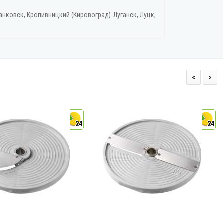
нковск, Кропивницкий‎ (Кировоград), Луганск, Луцк,
<
>
24
24