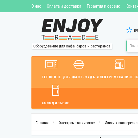
О нас
Оплата и доставка
Гарантия и сервис
Конта
09
Оборудование для кафе, баров и ресторанов
ТЕПЛОВОЕ
ДЛЯ ФАСТ-ФУДА
ЭЛЕКТРОМЕХАНИЧЕСК
ХОЛОДИЛЬНОЕ
Главная
Электромеханическое
Диски к овощерезка