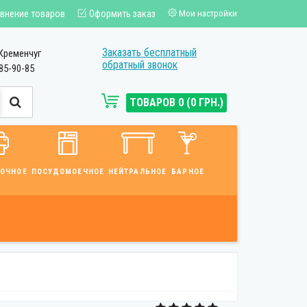
внение товаров
Оформить заказ
Мои настройки
Заказать бесплатный
Кременчуг
обратный звонок
85-90-85
ТОВАРОВ 0 (0 ГРН.)
ВОЧНОЕ
ПОСУДОМОЕЧНОЕ
НЕЙТРАЛЬНОЕ
БАРНОЕ