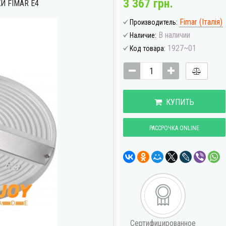
3 367 грн.
И FIMAR E4
Fimar (Італія)
Производитель:
В наличии
Наличие:
1927~01
Код товара:
КУПИТЬ
РАССРОЧКА ONLINE
Сертифицированное