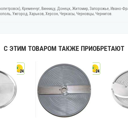
ропетровск), Кременчуг, Винницу, Донецк‎, Житомир, Запорожье, Ивано-Фра
ополь, Ужгород‎, Харьков, Херсон‎, Черкасы, Черновцы, Чернигов.
С ЭТИМ ТОВАРОМ ТАКЖЕ ПРИОБРЕТАЮТ
24
24