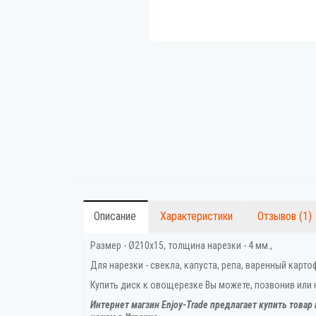
Описание
Характеристики
Отзывов (1)
Размер - Ø210x15, толщина нарезки - 4 мм.,
Для нарезки - свекла, капуста, репа, варенный картоф
Купить диск к овощерезке Вы можете, позвонив или н
Интернет магзин Enjoy-Trade предлагает купить товар