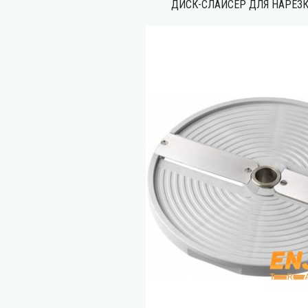
ДИСК-СЛАЙСЕР ДЛЯ НАРЕЗК