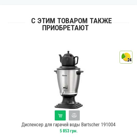
С ЭТИМ ТОВАРОМ ТАКЖЕ
ПРИОБРЕТАЮТ
4
24
Диспенсер для гарачей воды Bartscher 191004
5 853 грн.