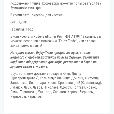
поддержания тепла. Кофеварка может использоваться без
бумажного фильтра.
В комплекте - скребок для чистки.
Вес - 3,2 кг.
Гарантия: 1 год
диспенсер для кофе Bartscher Pro II 40T A190148 купить, Вы
можете, позвонив в компанию "Enjoy-Trade", или сделав
заказ прямо с сайта!
Интернет магзин Enjoy-Trade предлагает купить товар
недорого с удобной доставкой по всей Украине. Выбирайте
надёжное оборудование для кафе, ресторанов и баров по
лучшим ценам в Украине.
Осуществляем доставку товара
в Киев, Днепр
(Днепропетровск), Кременчуг, Винницу, Донецк‎, Житомир,
Запорожье, Ивано-Франковск, Кропивницкий‎ (Кировоград),
Луганск, Луцк, Львов, Николаев, Одессу, Полтаву, Ровно,
Сумы, Тернополь, Ужгород‎, Харьков, Херсон‎, Черкасы,
Черновцы, Чернигов.