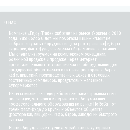
О НАС
Компания «Enjoy-Trade» работает на рынке Украины с 2010
года. Уже более 6 лет мы помогаем нашим клиентам
выбрать и купить оборудование для ресторана, кафе,
бара
,
пиццерии,
фаст-фуда
, заведения общественного питания.
Мы специализируемся на комплексном оснащении,
розничной продаже и продаже через интернет
профессионального технологического оборудования для
предприятий общественного питания, ресторанов, баров,
кафе, пиццерий, производственных цехов и столовых,
гостиничных комплексов, продуктовых магазинов,
супермаркетов.
Наша компания за годы работы накопила огромный опыт
реализации, установки и сервисного обслуживания
профессионального оборудования на рынке HoReCa - от
точек фаст-фуда до крупных объектов общепита
(ресторанов, пиццерий, кафе, баров, заведений быстрого
питания)
Наше оборудование с успехом работает в курортных