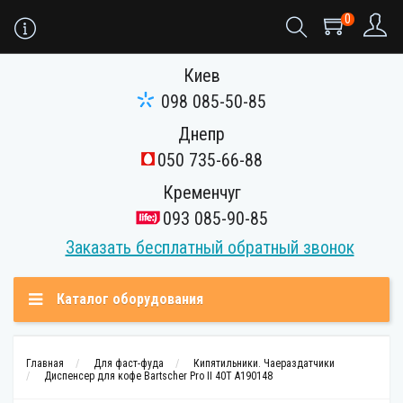
0
Киев
098 085-50-85
Днепр
050 735-66-88
Кременчуг
093 085-90-85
Заказать бесплатный обратный звонок
Каталог оборудования
Главная
Для фаст-фуда
Кипятильники. Чаераздатчики
Диспенсер для кофе Bartscher Pro II 40T A190148