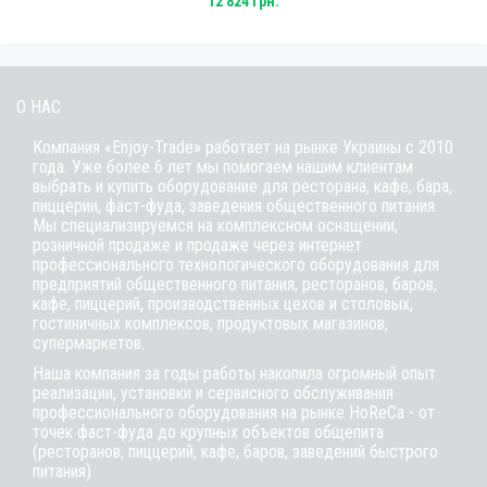
12 824 грн.
О НАС
Компания «Enjoy-Trade» работает на рынке Украины с 2010
года. Уже более 6 лет мы помогаем нашим клиентам
выбрать и купить оборудование для ресторана, кафе,
бара
,
пиццерии,
фаст-фуда
, заведения общественного питания.
Мы специализируемся на комплексном оснащении,
розничной продаже и продаже через интернет
профессионального технологического оборудования для
предприятий общественного питания, ресторанов, баров,
кафе, пиццерий, производственных цехов и столовых,
гостиничных комплексов, продуктовых магазинов,
супермаркетов.
Наша компания за годы работы накопила огромный опыт
реализации, установки и сервисного обслуживания
профессионального оборудования на рынке HoReCa - от
точек фаст-фуда до крупных объектов общепита
(ресторанов, пиццерий, кафе, баров, заведений быстрого
питания)