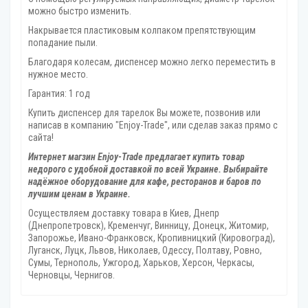
можно быстро изменить.
Накрывается пластиковым колпаком препятствующим
попадание пыли.
Благодаря колесам, диспенсер можно легко переместить в
нужное место.
Гарантия: 1 год
Купить диспенсер для тарелок Вы можете, позвонив или
написав в компанию "Enjoy-Trade", или сделав заказ прямо с
сайта!
Интернет магзин Enjoy-Trade предлагает купить товар
недорого с удобной доставкой по всей Украине. Выбирайте
надёжное оборудование для кафе, ресторанов и баров по
лучшим ценам в Украине.
Осуществляем доставку товара
в Киев, Днепр
(Днепропетровск), Кременчуг, Винницу, Донецк‎, Житомир,
Запорожье, Ивано-Франковск, Кропивницкий‎ (Кировоград),
Луганск, Луцк, Львов, Николаев, Одессу, Полтаву, Ровно,
Сумы, Тернополь, Ужгород‎, Харьков, Херсон‎, Черкасы,
Черновцы, Чернигов.