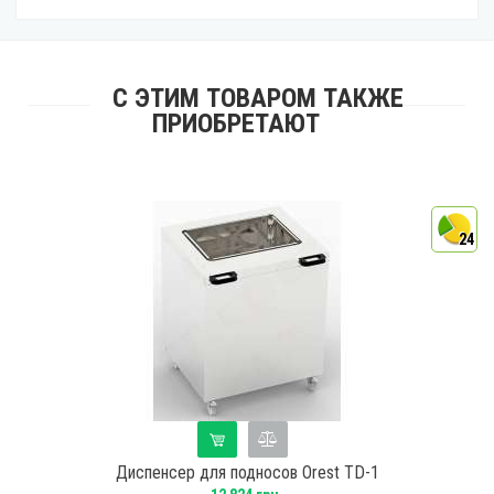
С ЭТИМ ТОВАРОМ ТАКЖЕ
ПРИОБРЕТАЮТ
4
24
Диспенсер для подносов Orest TD-1