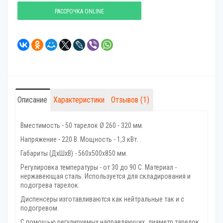
РАССРОЧКА ONLINE
Описание
Характеристики
Отзывов (1)
Вместимость - 50 тарелок Ø 260 - 320 мм.
Напряжение - 220 В. Мощность - 1,3 кВт. .
Габариты (ДхШхВ) - 560х500х850 мм.
Регулировка температуры - от 30 до 90 С. Материал -
нержавеющая сталь. Используется для складирования и
подогрева тарелок.
Диспенсеры изготавливаются как нейтральные так и с
подогревом.
С помощью регулируемых направляющих, диаметр тарелок