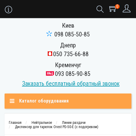
0
Киев
098 085-50-85
Днепр
050 735-66-88
Кременчуг
093 085-90-85
Заказать бесплатный обратный звонок
Каталог оборудования
Главная
Нейтральное
Линии раздачи
Диспенсер для тарелок Orest PD-50-E (с подогревом)