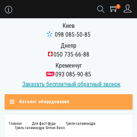
0
Киев
098 085-50-85
Днепр
050 735-66-88
Кременчуг
093 085-90-85
Заказать бесплатный обратный звонок
Каталог оборудования
Главная
Для фаст-фуда
Грили-саламандра
Гриль саламандра Sirman Basic