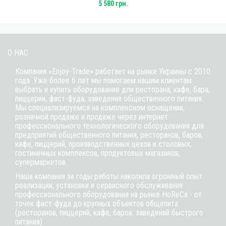
5 580 грн.
О НАС
Компания «Enjoy-Trade» работает на рынке Украины с 2010
года. Уже более 6 лет мы помогаем нашим клиентам
выбрать и купить оборудование для ресторана, кафе,
бара
,
пиццерии,
фаст-фуда
, заведения общественного питания.
Мы специализируемся на комплексном оснащении,
розничной продаже и продаже через интернет
профессионального технологического оборудования для
предприятий общественного питания, ресторанов, баров,
кафе, пиццерий, производственных цехов и столовых,
гостиничных комплексов, продуктовых магазинов,
супермаркетов.
Наша компания за годы работы накопила огромный опыт
реализации, установки и сервисного обслуживания
профессионального оборудования на рынке HoReCa - от
точек фаст-фуда до крупных объектов общепита
(ресторанов, пиццерий, кафе, баров, заведений быстрого
питания)