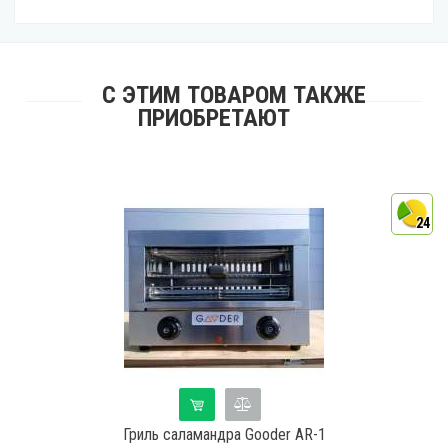
С ЭТИМ ТОВАРОМ ТАКЖЕ
ПРИОБРЕТАЮТ
4
24
Гриль саламандра Gooder AR-1