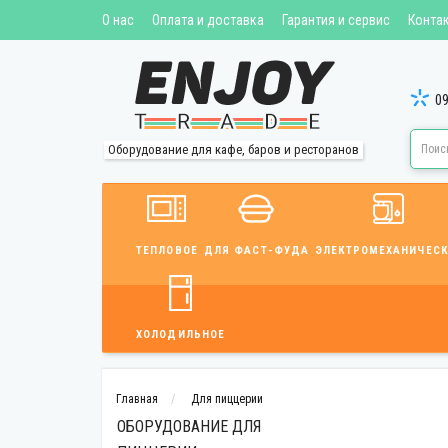
О нас
Оплата и доставка
Гарантия и сервис
Конта
09
Оборудование для кафе, баров и ресторанов
ТЕПЛОВОЕ
ДЛЯ ФАСТ-ФУДА
ЭЛЕКТРОМЕХАНИЧЕСК
ХОЛОДИЛЬНОЕ
Главная
Для пиццерии
ОБОРУДОВАНИЕ ДЛЯ