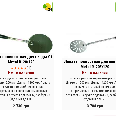
24
та поворотная для пиццы Gi
Лопата поворотная для пиц
Metal R-20/120
Metal R-20F/120
(1)
Нет в наличии
Нет в наличии
ата и ручка из нержавеющей стали.
Лопата и ручка из нержавеющей ст
тр - 200 мм. Длина - 1200 мм. Лопата
Диаметр - 200 мм. Длина - 1200 мм. 
для изъятия готовой пиццы и для
для изъятия готовой пиццы и дл
орачивания в печи.Пластмассовый
поворачивания в печи.Пластмасс
тель на ручке подвижный, разборный
держатель на ручке подвижный, раз
(удобный для м..
(удобный для м..
2 730 грн.
3 708 грн.