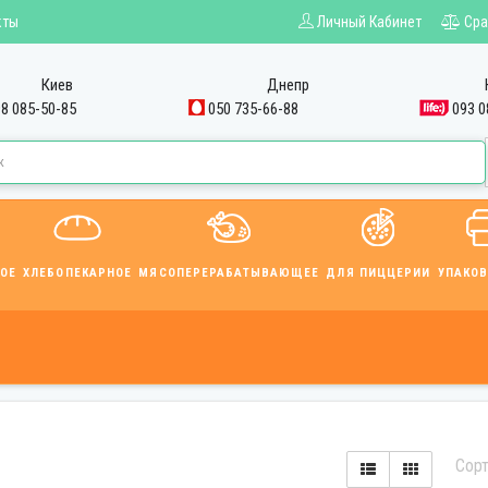
кты
Личный Кабинет
Сра
Киев
Днепр
8 085-50-85
050 735-66-88
093 0
ОЕ
ХЛЕБОПЕКАРНОЕ
МЯСОПЕРЕРАБАТЫВАЮЩЕЕ
ДЛЯ ПИЦЦЕРИИ
УПАКО
Сорт