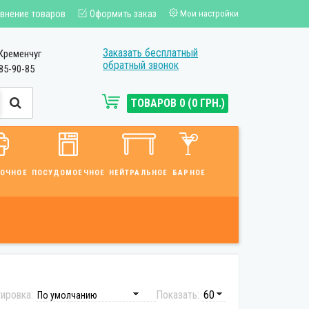
внение товаров
Оформить заказ
Мои настройки
Заказать бесплатный
Кременчуг
обратный звонок
85-90-85
ТОВАРОВ 0 (0 ГРН.)
ВОЧНОЕ
ПОСУДОМОЕЧНОЕ
НЕЙТРАЛЬНОЕ
БАРНОЕ
ировка:
Показать: