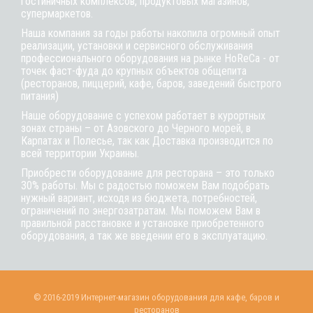
гостиничных комплексов, продуктовых магазинов,
супермаркетов.
Наша компания за годы работы накопила огромный опыт
реализации, установки и сервисного обслуживания
профессионального оборудования на рынке HoReCa - от
точек фаст-фуда до крупных объектов общепита
(ресторанов, пиццерий, кафе, баров, заведений быстрого
питания)
Наше оборудование с успехом работает в курортных
зонах страны – от Азовского до Черного морей, в
Карпатах и Полесье, так как Доставка производится по
всей территории Украины.
Приобрести оборудование для ресторана – это только
30% работы. Мы с радостью поможем Вам подобрать
нужный вариант, исходя из бюджета, потребностей,
ограничений по энергозатратам. Мы поможем Вам в
правильной расстановке и установке приобретенного
оборудования, а так же введении его в эксплуатацию.
© 2016-2019 Интернет-магазин оборудования для кафе, баров и
ресторанов