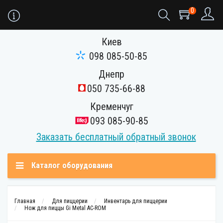
0
Киев
098 085-50-85
Днепр
050 735-66-88
Кременчуг
093 085-90-85
Заказать бесплатный обратный звонок
Каталог оборудования
Главная
Для пиццерии
Инвентарь для пиццерии
Нож для пиццы Gi Metal AC-ROM