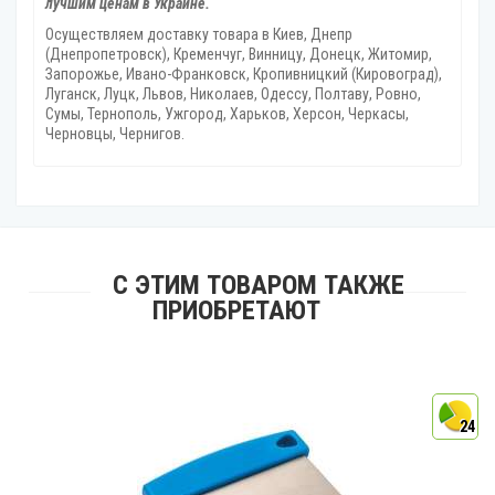
лучшим ценам в Украине.
Осуществляем доставку товара
в Киев, Днепр
(Днепропетровск), Кременчуг, Винницу, Донецк‎, Житомир,
Запорожье, Ивано-Франковск, Кропивницкий‎ (Кировоград),
Луганск, Луцк, Львов, Николаев, Одессу, Полтаву, Ровно,
Сумы, Тернополь, Ужгород‎, Харьков, Херсон‎, Черкасы,
Черновцы, Чернигов.
С ЭТИМ ТОВАРОМ ТАКЖЕ
ПРИОБРЕТАЮТ
4
24