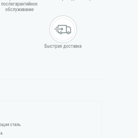
послегарантийное
обслуживание
Быстрая доставка
еющая сталь.
а.