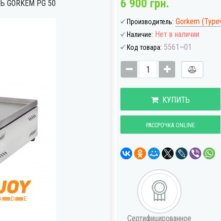
6 900 грн.
Ь GORKEM PG 50
Gorkem (Туре
Производитель:
Нет в наличии
Наличие:
5561~01
Код товара:
КУПИТЬ
РАССРОЧКА ONLINE
Сертифицированное