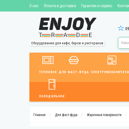
О нас
Оплата и доставка
Гарантия и сервис
Конта
09
Оборудование для кафе, баров и ресторанов
ТЕПЛОВОЕ
ДЛЯ ФАСТ-ФУДА
ЭЛЕКТРОМЕХАНИЧЕСК
ХОЛОДИЛЬНОЕ
Главная
Для фаст-фуда
Жарочные поверхности