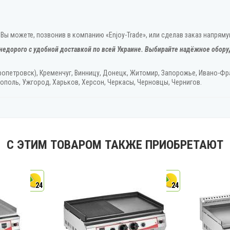
Вы можете, позвонив в компанию «Enjoy-Trade», или сделав заказ напряму
недорого с удобной доставкой по всей Украине. Выбирайте надёжное обору
ропетровск), Кременчуг, Винницу, Донецк‎, Житомир, Запорожье, Ивано-Фра
ополь, Ужгород‎, Харьков, Херсон‎, Черкасы, Черновцы, Чернигов.
С ЭТИМ ТОВАРОМ ТАКЖЕ ПРИОБРЕТАЮТ
24
24