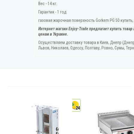
Вес - 14 кг.
Гарантия - 1 год.
газовая жарочная поверхность Gorkem PG 50 купить, 
Интернет магзин Enjoy-Trade предлагает купить товар
ценам в Украине.
Осуществляем доставку товара
в Киев, Днепр (Днеп
Львов, Николаев, Одессу, Полтаву, Ровно, Сумы, Терн
4
24