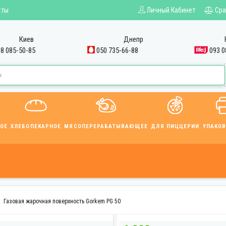
кты
Личный Кабинет
Сра
Киев
Днепр
8 085-50-85
050 735-66-88
093 0
ОЕ
ХЛЕБОПЕКАРНОЕ
МЯСОПЕРЕРАБАТЫВАЮЩЕЕ
ДЛЯ ПИЦЦЕРИИ
УПАКО
Газовая жарочная поверхность Gorkem PG 50