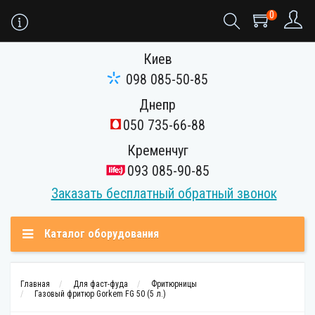
0
Киев
098 085-50-85
Днепр
050 735-66-88
Кременчуг
093 085-90-85
Заказать бесплатный обратный звонок
Каталог оборудования
Главная
Для фаст-фуда
Фритюрницы
Газовый фритюр Gorkem FG 50 (5 л.)