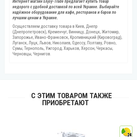
Интернет магзин Enjoy-Trade предлагает купить товар
недорого с удобной доставкой по всей Украине. Выбирайте
надёжное оборудование для кафе, ресторанов и баров по
лучшим ценам в Украине.
Осуществляем доставку товара
в Киев, Днепр
(Днепропетровск), Кременчуг, Винницу, Донецк‎, Житомир,
Запорожье, Ивано-Франковск, Кропивницкий‎ (Кировоград),
Луганск, Луцк, Львов, Николаев, Одессу, Полтаву, Ровно,
Сумы, Тернополь, Ужгород‎, Харьков, Херсон‎, Черкасы,
Черновцы, Чернигов.
С ЭТИМ ТОВАРОМ ТАКЖЕ
ПРИОБРЕТАЮТ
4
24