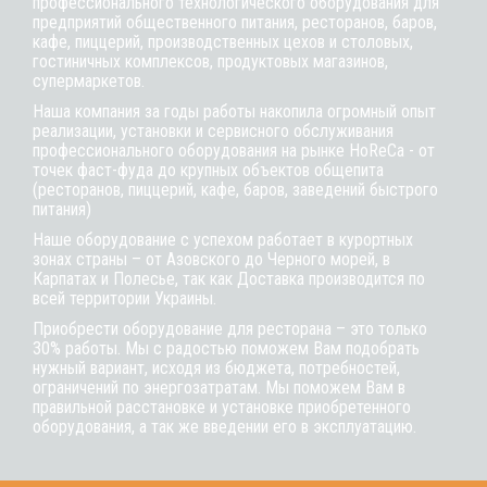
профессионального технологического оборудования для
предприятий общественного питания, ресторанов, баров,
кафе, пиццерий, производственных цехов и столовых,
гостиничных комплексов, продуктовых магазинов,
супермаркетов.
Наша компания за годы работы накопила огромный опыт
реализации, установки и сервисного обслуживания
профессионального оборудования на рынке HoReCa - от
точек фаст-фуда до крупных объектов общепита
(ресторанов, пиццерий, кафе, баров, заведений быстрого
питания)
Наше оборудование с успехом работает в курортных
зонах страны – от Азовского до Черного морей, в
Карпатах и Полесье, так как Доставка производится по
всей территории Украины.
Приобрести оборудование для ресторана – это только
30% работы. Мы с радостью поможем Вам подобрать
нужный вариант, исходя из бюджета, потребностей,
ограничений по энергозатратам. Мы поможем Вам в
правильной расстановке и установке приобретенного
оборудования, а так же введении его в эксплуатацию.