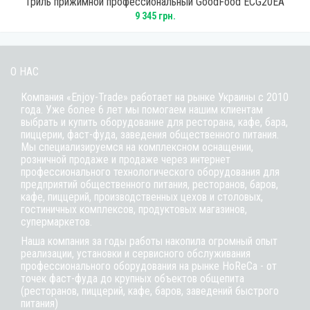
Гриль прижимной профессиональный GoodFood ECG20EA
9 345 грн.
О НАС
Компания «Enjoy-Trade» работает на рынке Украины с 2010
года. Уже более 6 лет мы помогаем нашим клиентам
выбрать и купить оборудование для ресторана, кафе,
бара
,
пиццерии,
фаст-фуда
, заведения общественного питания.
Мы специализируемся на комплексном оснащении,
розничной продаже и продаже через интернет
профессионального технологического оборудования для
предприятий общественного питания, ресторанов, баров,
кафе, пиццерий, производственных цехов и столовых,
гостиничных комплексов, продуктовых магазинов,
супермаркетов.
Наша компания за годы работы накопила огромный опыт
реализации, установки и сервисного обслуживания
профессионального оборудования на рынке HoReCa - от
точек фаст-фуда до крупных объектов общепита
(ресторанов, пиццерий, кафе, баров, заведений быстрого
питания)