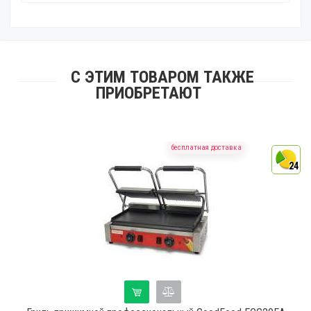
С ЭТИМ ТОВАРОМ ТАКЖЕ
ПРИОБРЕТАЮТ
бесплатная доставка
4
24