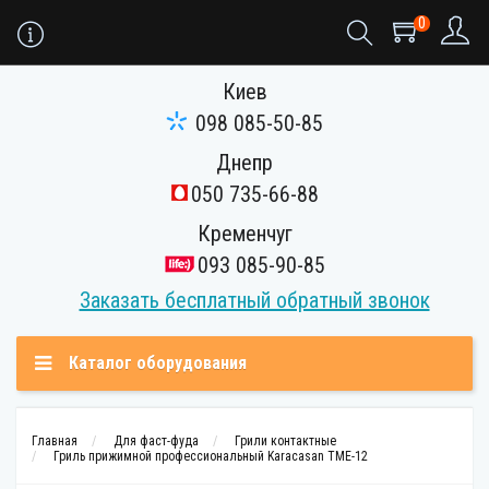
0
Киев
098 085-50-85
Днепр
050 735-66-88
Кременчуг
093 085-90-85
Заказать бесплатный обратный звонок
Каталог оборудования
Главная
Для фаст-фуда
Грили контактные
Гриль прижимной профессиональный Karacasan TME-12