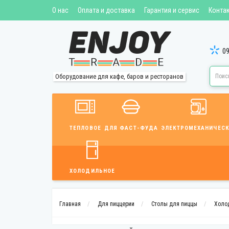
О нас
Оплата и доставка
Гарантия и сервис
Конта
09
Оборудование для кафе, баров и ресторанов
ТЕПЛОВОЕ
ДЛЯ ФАСТ-ФУДА
ЭЛЕКТРОМЕХАНИЧЕСК
ХОЛОДИЛЬНОЕ
Главная
Для пиццерии
Столы для пиццы
Холод