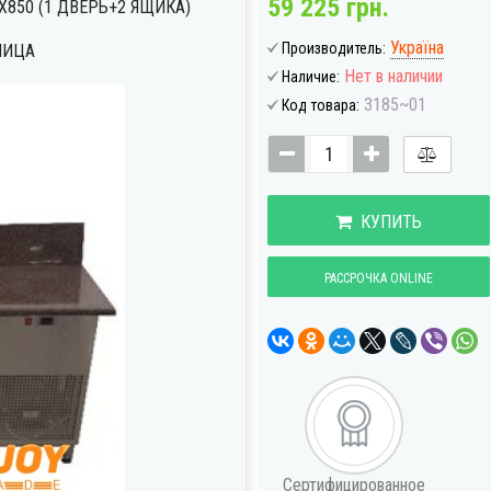
59 225 грн.
850 (1 ДВЕРЬ+2 ЯЩИКА)
Україна
Производитель:
НИЦА
Нет в наличии
Наличие:
3185~01
Код товара:
КУПИТЬ
РАССРОЧКА ONLINE
Сертифицированное