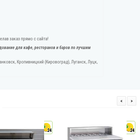
елав заказ прямо с сайта!
дование для кафе, ресторанов и баров по лучшим
нковск, Кропивницкий‎ (Кировоград), Луганск, Луцк,
<
>
24
24