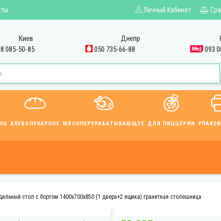
кты
Личный Кабинет
Сра
Киев
Днепр
8 085-50-85
050 735-66-88
093 0
ОЕ
ХЛЕБОПЕКАРНОЕ
МЯСОПЕРЕРАБАТЫВАЮЩЕЕ
ДЛЯ ПИЦЦЕРИИ
УПАКО
ильный стол с бортом 1400х700х850 (1 дверь+2 ящика) гранитная столешница