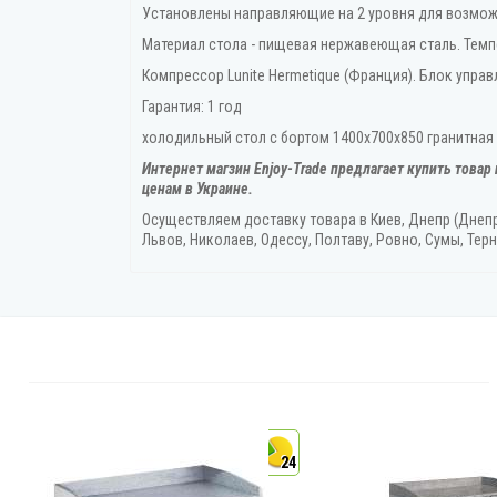
Установлены направляющие на 2 уровня для возможн
Материал стола - пищевая нержавеющая сталь. Темп
Компрессор Lunite Hermetique (Франция). Блок управл
Гарантия: 1 год
холодильный стол с бортом 1400х700х850 гранитная с
Интернет магзин Enjoy-Trade предлагает купить товар
ценам в Украине.
Осуществляем доставку товара
в Киев, Днепр (Днеп
Львов, Николаев, Одессу, Полтаву, Ровно, Сумы, Терн
4
24