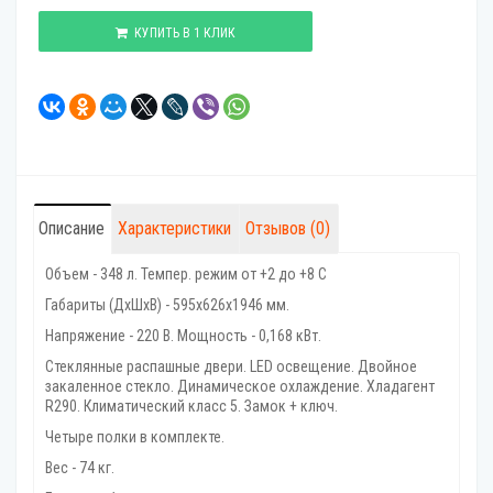
КУПИТЬ В 1 КЛИК
Описание
Характеристики
Отзывов (0)
Объем - 348 л. Темпер. режим от +2 до +8 C
Габариты (ДхШхВ) - 595x626x1946 мм.
Напряжение - 220 В. Мощность - 0,168 кВт.
Стеклянные распашные двери. LED освещение. Двойное
закаленное стекло. Динамическое охлаждение. Хладагент
R290. Климатический класс 5. Замок + ключ.
Четыре полки в комплекте.
Вес - 74 кг.