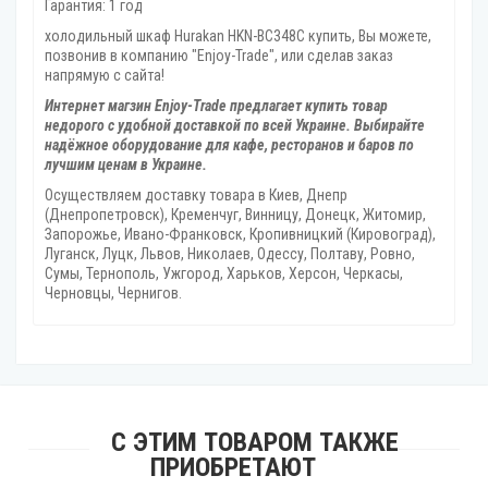
Гарантия: 1 год
холодильный шкаф Hurakan HKN-BC348C купить, Вы можете,
позвонив в компанию "Enjoy-Trade", или сделав заказ
напрямую с сайта!
Интернет магзин Enjoy-Trade предлагает купить товар
недорого с удобной доставкой по всей Украине. Выбирайте
надёжное оборудование для кафе, ресторанов и баров по
лучшим ценам в Украине.
Осуществляем доставку товара
в Киев, Днепр
(Днепропетровск), Кременчуг, Винницу, Донецк‎, Житомир,
Запорожье, Ивано-Франковск, Кропивницкий‎ (Кировоград),
Луганск, Луцк, Львов, Николаев, Одессу, Полтаву, Ровно,
Сумы, Тернополь, Ужгород‎, Харьков, Херсон‎, Черкасы,
Черновцы, Чернигов.
С ЭТИМ ТОВАРОМ ТАКЖЕ
ПРИОБРЕТАЮТ