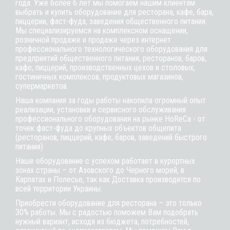
года. Уже более 6 лет мы помогаем нашим клиентам
выбрать и купить оборудование для ресторана, кафе,
бара
,
пиццерии,
фаст-фуда
, заведения общественного питания.
Мы специализируемся на комплексном оснащении,
розничной продаже и продаже через интернет
профессионального технологического оборудования для
предприятий общественного питания, ресторанов, баров,
кафе, пиццерий, производственных цехов и столовых,
гостиничных комплексов, продуктовых магазинов,
супермаркетов.
Наша компания за годы работы накопила огромный опыт
реализации, установки и сервисного обслуживания
профессионального оборудования на рынке HoReCa - от
точек фаст-фуда до крупных объектов общепита
(ресторанов, пиццерий, кафе, баров, заведений быстрого
питания)
Наше оборудование с успехом работает в курортных
зонах страны – от Азовского до Черного морей, в
Карпатах и Полесье, так как Доставка производится по
всей территории Украины.
Приобрести оборудование для ресторана – это только
30% работы. Мы с радостью поможем Вам подобрать
нужный вариант, исходя из бюджета, потребностей,