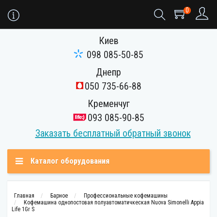
0
Киев
098 085-50-85
Днепр
050 735-66-88
Кременчуг
093 085-90-85
Заказать бесплатный обратный звонок
Каталог оборудования
Главная
Барное
Профессиональные кофемашины
Кофемашина однопостовая полуавтоматичкеская Nuova Simonelli Appia
Life 1Gr S