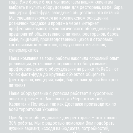
года. Уже более 6 лет мы помогаем нашим клиентам
выбрать и купить оборудование для ресторана, кафе,
бара
,
пиццерии,
фаст-фуда
, заведения общественного питания.
Мы специализируемся на комплексном оснащении,
розничной продаже и продаже через интернет
профессионального технологического оборудования для
предприятий общественного питания, ресторанов, баров,
кафе, пиццерий, производственных цехов и столовых,
гостиничных комплексов, продуктовых магазинов,
супермаркетов.
Наша компания за годы работы накопила огромный опыт
реализации, установки и сервисного обслуживания
профессионального оборудования на рынке HoReCa - от
точек фаст-фуда до крупных объектов общепита
(ресторанов, пиццерий, кафе, баров, заведений быстрого
питания)
Наше оборудование с успехом работает в курортных
зонах страны – от Азовского до Черного морей, в
Карпатах и Полесье, так как Доставка производится по
всей территории Украины.
Приобрести оборудование для ресторана – это только
30% работы. Мы с радостью поможем Вам подобрать
нужный вариант, исходя из бюджета, потребностей,