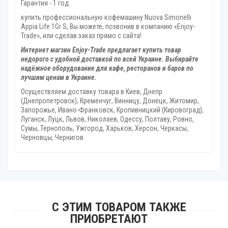
Гарантия - 1 год.
купить профессиональную кофемашину Nuova Simonelli
Appia Life 1Gr S, Вы можете, позвонив в компанию «Enjoy-
Trade», или сделав заказ прямо с сайта!
Интернет магзин Enjoy-Trade предлагает купить товар
недорого с удобной доставкой по всей Украине. Выбирайте
надёжное оборудование для кафе, ресторанов и баров по
лучшим ценам в Украине.
Осуществляем доставку товара
в Киев, Днепр
(Днепропетровск), Кременчуг, Винницу, Донецк‎, Житомир,
Запорожье, Ивано-Франковск, Кропивницкий‎ (Кировоград),
Луганск, Луцк, Львов, Николаев, Одессу, Полтаву, Ровно,
Сумы, Тернополь, Ужгород‎, Харьков, Херсон‎, Черкасы,
Черновцы, Чернигов.
С ЭТИМ ТОВАРОМ ТАКЖЕ
ПРИОБРЕТАЮТ