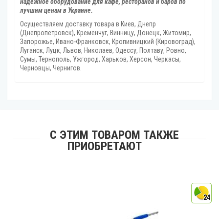
надёжное оборудование для кафе, ресторанов и баров по
лучшим ценам в Украине.
Осуществляем доставку товара
в Киев, Днепр
(Днепропетровск), Кременчуг, Винницу, Донецк‎, Житомир,
Запорожье, Ивано-Франковск, Кропивницкий‎ (Кировоград),
Луганск, Луцк, Львов, Николаев, Одессу, Полтаву, Ровно,
Сумы, Тернополь, Ужгород‎, Харьков, Херсон‎, Черкасы,
Черновцы, Чернигов.
С ЭТИМ ТОВАРОМ ТАКЖЕ
ПРИОБРЕТАЮТ
4
24