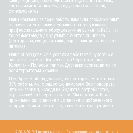
кафе, пиццерий, производственных цехов и столовых,
гостиничных комплексов, продуктовых магазинов,
супермаркетов.
Наша компания за годы работы накопила огромный опыт
реализации, установки и сервисного обслуживания
профессионального оборудования на рынке HoReCa - от
точек фаст-фуда до крупных объектов общепита
(ресторанов, пиццерий, кафе, баров, заведений быстрого
питания)
Наше оборудование с успехом работает в курортных
зонах страны – от Азовского до Черного морей, в
Карпатах и Полесье, так как Доставка производится по
всей территории Украины.
Приобрести оборудование для ресторана – это только
30% работы. Мы с радостью поможем Вам подобрать
нужный вариант, исходя из бюджета, потребностей,
ограничений по энергозатратам. Мы поможем Вам в
правильной расстановке и установке приобретенного
оборудования, а так же введении его в эксплуатацию.
© 2016-2019 Интернет-магазин оборудования для кафе, баров и