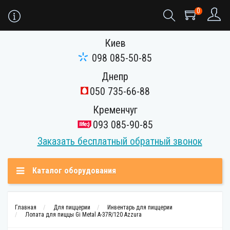
0
Киев
098 085-50-85
Днепр
050 735-66-88
Кременчуг
093 085-90-85
Заказать бесплатный обратный звонок
Каталог оборудования
Главная
Для пиццерии
Инвентарь для пиццерии
Лопата для пиццы Gi Metal A-37R/120 Azzura