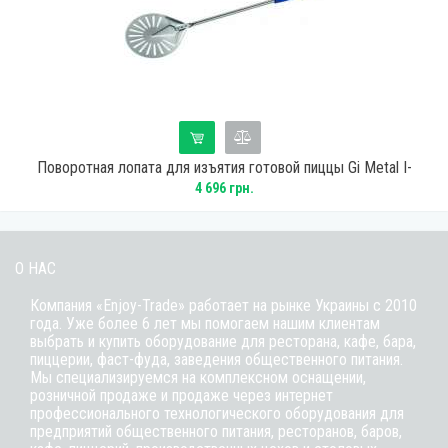
0
Поворотная лопата для изъятия готовой пиццы Gi Metal I-
20F/120
4 696 грн.
О НАС
Компания «Enjoy-Trade» работает на рынке Украины с 2010
года. Уже более 6 лет мы помогаем нашим клиентам
выбрать и купить оборудование для ресторана, кафе,
бара
,
пиццерии,
фаст-фуда
, заведения общественного питания.
Мы специализируемся на комплексном оснащении,
розничной продаже и продаже через интернет
профессионального технологического оборудования для
предприятий общественного питания, ресторанов, баров,