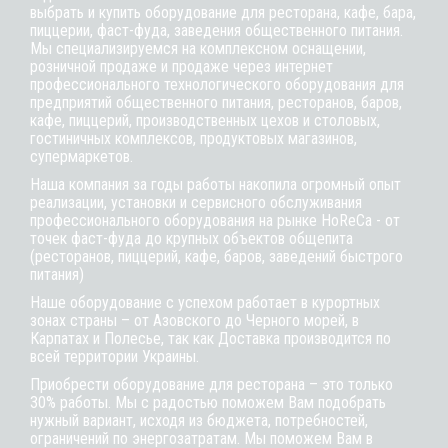
выбрать и купить оборудование для ресторана, кафе,
бара
,
пиццерии,
фаст-фуда
, заведения общественного питания.
Мы специализируемся на комплексном оснащении,
розничной продаже и продаже через интернет
профессионального технологического оборудования для
предприятий общественного питания, ресторанов, баров,
кафе, пиццерий, производственных цехов и столовых,
гостиничных комплексов, продуктовых магазинов,
супермаркетов.
Наша компания за годы работы накопила огромный опыт
реализации, установки и сервисного обслуживания
профессионального оборудования на рынке HoReCa - от
точек фаст-фуда до крупных объектов общепита
(ресторанов, пиццерий, кафе, баров, заведений быстрого
питания)
Наше оборудование с успехом работает в курортных
зонах страны – от Азовского до Черного морей, в
Карпатах и Полесье, так как Доставка производится по
всей территории Украины.
Приобрести оборудование для ресторана – это только
30% работы. Мы с радостью поможем Вам подобрать
нужный вариант, исходя из бюджета, потребностей,
ограничений по энергозатратам. Мы поможем Вам в