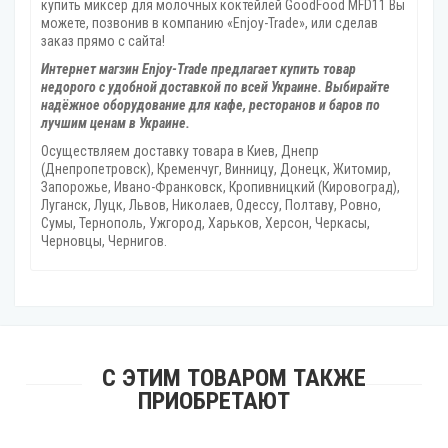
купить миксер для молочных коктейлей GoodFood MFD11 Вы
можете, позвонив в компанию «Enjoy-Trade», или сделав
заказ прямо с сайта!
Интернет магзин Enjoy-Trade предлагает купить товар
недорого с удобной доставкой по всей Украине. Выбирайте
надёжное оборудование для кафе, ресторанов и баров по
лучшим ценам в Украине.
Осуществляем доставку товара
в Киев, Днепр
(Днепропетровск), Кременчуг, Винницу, Донецк‎, Житомир,
Запорожье, Ивано-Франковск, Кропивницкий‎ (Кировоград),
Луганск, Луцк, Львов, Николаев, Одессу, Полтаву, Ровно,
Сумы, Тернополь, Ужгород‎, Харьков, Херсон‎, Черкасы,
Черновцы, Чернигов.
С ЭТИМ ТОВАРОМ ТАКЖЕ
ПРИОБРЕТАЮТ