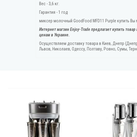
Вес - 3,6 кг.
Гарантия - 1 год
миксер молочный GoodFood MFD11 Purple купить Вы м
Интернет магзин Enjoy-Trade предлагает купить товар
ценам в Украине.
Осуществляем доставку товара
в Киев, Днепр (Днеп
Львов, Николаев, Одессу, Полтаву, Ровно, Сумы, Терн
4