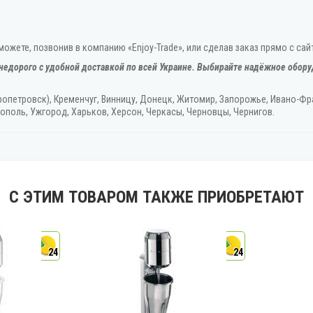
ожете, позвонив в компанию «Enjoy-Trade», или сделав заказ прямо с сай
недорого с удобной доставкой по всей Украине. Выбирайте надёжное обору
ропетровск), Кременчуг, Винницу, Донецк‎, Житомир, Запорожье, Ивано-Фра
ополь, Ужгород‎, Харьков, Херсон‎, Черкасы, Черновцы, Чернигов.
С ЭТИМ ТОВАРОМ ТАКЖЕ ПРИОБРЕТАЮТ
24
24