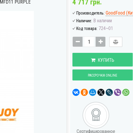
4 717 грн.
MFD11 PURPLE
GoodFood (Ки
Производитель:
В наличии
Наличие:
724~01
Код товара:
КУПИТЬ
РАССРОЧКА ONLINE
Сертифицированное