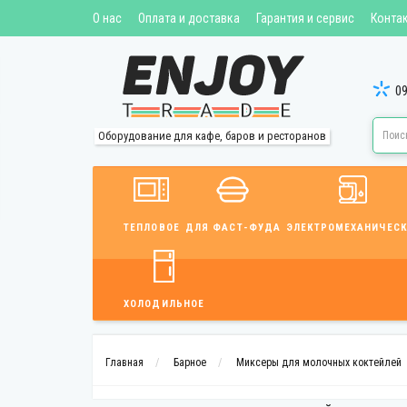
О нас
Оплата и доставка
Гарантия и сервис
Конта
09
Оборудование для кафе, баров и ресторанов
ТЕПЛОВОЕ
ДЛЯ ФАСТ-ФУДА
ЭЛЕКТРОМЕХАНИЧЕСК
ХОЛОДИЛЬНОЕ
Главная
Барное
Миксеры для молочных коктейлей