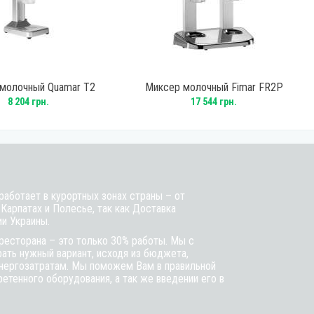
молочный Quamar T2
Миксер молочный Fimar FR2P
8 204 грн.
17 544 грн.
аботает в курортных зонах страны – от
 Карпатах и Полесье, так как Доставка
ии Украины.
ресторана – это только 30% работы. Мы с
ть нужный вариант, исходя из бюджета,
энергозатратам. Мы поможем Вам в правильной
етенного оборудования, а так же введении его в