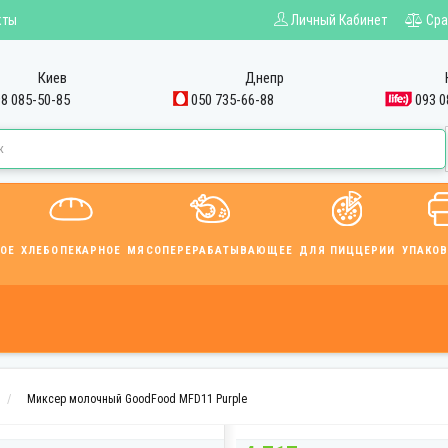
кты
Личный Кабинет
Сра
Киев
Днепр
8 085-50-85
050 735-66-88
093 0
ОЕ
ХЛЕБОПЕКАРНОЕ
МЯСОПЕРЕРАБАТЫВАЮЩЕЕ
ДЛЯ ПИЦЦЕРИИ
УПАКО
Миксер молочный GoodFood MFD11 Purple