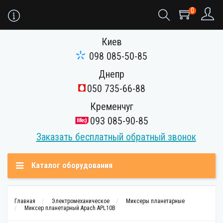
0
Киев
098 085-50-85
Днепр
050 735-66-88
Кременчуг
093 085-90-85
Заказать бесплатный обратный звонок
Каталог оборудования
Главная
Электромеханическое
Миксеры планетарные
Миксер планетарный Apach APL10B