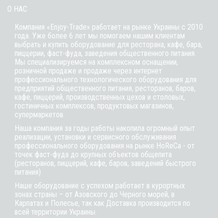
О НАС
Компания «Enjoy-Trade» работает на рынке Украины с 2010
года. Уже более 6 лет мы помогаем нашим клиентам
выбрать и купить оборудование для ресторана, кафе,
бара
,
пиццерии,
фаст-фуда
, заведения общественного питания.
Мы специализируемся на комплексном оснащении,
розничной продаже и продаже через интернет
профессионального технологического оборудования для
предприятий общественного питания, ресторанов, баров,
кафе, пиццерий, производственных цехов и столовых,
гостиничных комплексов, продуктовых магазинов,
супермаркетов.
Наша компания за годы работы накопила огромный опыт
реализации, установки и сервисного обслуживания
профессионального оборудования на рынке HoReCa - от
точек фаст-фуда до крупных объектов общепита
(ресторанов, пиццерий, кафе, баров, заведений быстрого
питания)
Наше оборудование с успехом работает в курортных
зонах страны – от Азовского до Черного морей, в
Карпатах и Полесье, так как Доставка производится по
всей территории Украины.