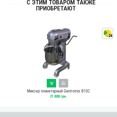
С ЭТИМ ТОВАРОМ ТАКЖЕ
ПРИОБРЕТАЮТ
4
24
Миксер планетарный Gastromix B10C
21 888 грн.