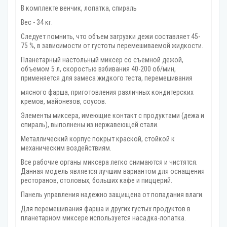
В комплекте венчик, лопатка, спираль
Вес - 34 кг.
Следует помнить, что объем загрузки дежи составляет 45-
75 %, в зависимости от густоты перемешиваемой жидкости.
Планетарный настольный миксер со съемной дежой,
объемом 5 л, скоростью взбивания 40-200 об/мин,
применяется для замеса жидкого теста, перемешивания
мясного фарша, приготовления различных кондитерских
кремов, майонезов, соусов.
Элементы миксера, имеющие контакт с продуктами (дежа и
спираль), выполнены из нержавеющей стали.
Металлический корпус покрыт краской, стойкой к
механическим воздействиям.
Все рабочие органы миксера легко снимаются и чистятся.
Данная модель является лучшим вариантом для оснащения
ресторанов, столовых, больших кафе и пиццерий.
Панель управления надежно защищена от попадания влаги.
Для перемешивания фарша и других густых продуктов в
планетарном миксере используется насадка-лопатка.