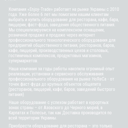
Компания «Enjoy-Trade» работает на рынке Украины с 2010
года. Уже более 6 лет мы помогаем нашим клиентам
выбрать и купить оборудование для ресторана, кафе,
бара
,
пиццерии,
фаст-фуда
, заведения общественного питания.
Мы специализируемся на комплексном оснащении,
розничной продаже и продаже через интернет
профессионального технологического оборудования для
предприятий общественного питания, ресторанов, баров,
кафе, пиццерий, производственных цехов и столовых,
гостиничных комплексов, продуктовых магазинов,
супермаркетов.
Наша компания за годы работы накопила огромный опыт
реализации, установки и сервисного обслуживания
профессионального оборудования на рынке HoReCa - от
точек фаст-фуда до крупных объектов общепита
(ресторанов, пиццерий, кафе, баров, заведений быстрого
питания)
Наше оборудование с успехом работает в курортных
зонах страны – от Азовского до Черного морей, в
Карпатах и Полесье, так как Доставка производится по
всей территории Украины.
Приобрести оборудование для ресторана – это только