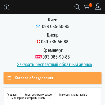
0
Киев
098 085-50-85
Днепр
050 735-66-88
Кременчуг
093 085-90-85
Заказать бесплатный обратный звонок
Каталог оборудования
Главная
Электромеханическое
Миксеры планетарные
Миксер планетарный Frosty B10-B