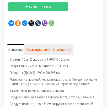
КУПИТЬ В 1 КЛИК
Описание
Характеристики
Отзывов (0)
V дежи - 10 л. 2 скорости 170/340 об/мин.
Напряжение - 220 В. Мощность - 0,37 кВт.
Габариты (ДхШхВ) - 390х490х695 мм.
Материал - алюминий/нержавеющая сталь. Контактирующие
части с продуктами выполнены из нержавеющей стали.
В комплекте венчик, лопатка, спираль
Предназначен для замеса легкого теста, соусов, майонеза.
Следует помнить, что объем загрузки дежи составляет 45-