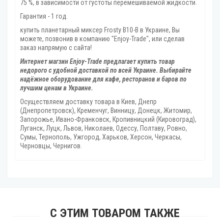
75 %, в зависимости от густоты перемешиваемой жидкости.
Гарантия - 1 год.
купить планетарный миксер Frosty B10-B в Украине, Вы
можете, позвонив в компанию "Enjoy-Trade", или сделав
заказ напрямую с сайта!
Интернет магзин Enjoy-Trade предлагает купить товар
недорого с удобной доставкой по всей Украине. Выбирайте
надёжное оборудование для кафе, ресторанов и баров по
лучшим ценам в Украине.
Осуществляем доставку товара
в Киев, Днепр
(Днепропетровск), Кременчуг, Винницу, Донецк‎, Житомир,
Запорожье, Ивано-Франковск, Кропивницкий‎ (Кировоград),
Луганск, Луцк, Львов, Николаев, Одессу, Полтаву, Ровно,
Сумы, Тернополь, Ужгород‎, Харьков, Херсон‎, Черкасы,
Черновцы, Чернигов.
С ЭТИМ ТОВАРОМ ТАКЖЕ