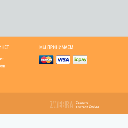
ИНЕТ
МЫ ПРИНИМАЕМ
ет
зов