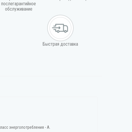
послегарантийное
обслуживание
Быстрая доставка
ласс энергопотребления - А.