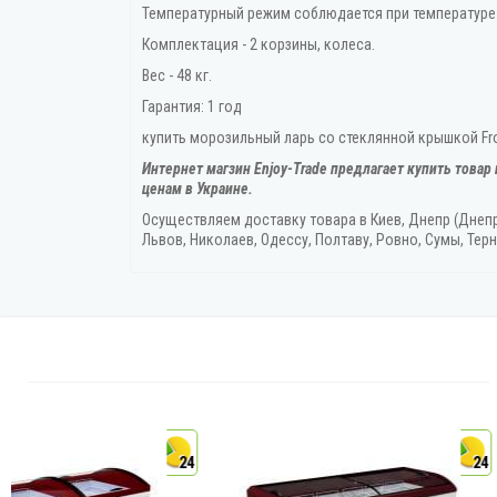
Температурный режим соблюдается при температуре 
Комплектация - 2 корзины, колеса.
Вес - 48 кг.
Гарантия: 1 год
купить морозильный ларь со стеклянной крышкой Fros
Интернет магзин Enjoy-Trade предлагает купить товар
ценам в Украине.
Осуществляем доставку товара
в Киев, Днепр (Днеп
Львов, Николаев, Одессу, Полтаву, Ровно, Сумы, Терн
24
24