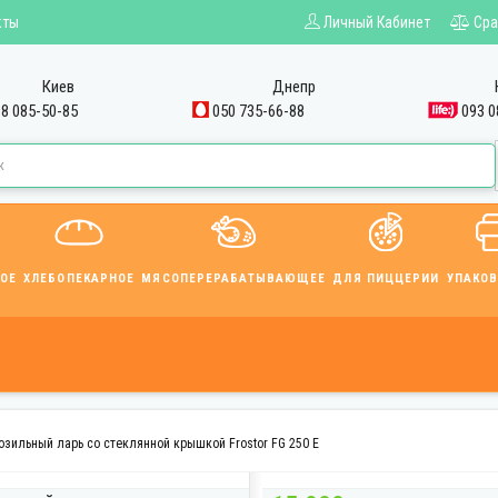
кты
Личный Кабинет
Сра
Киев
Днепр
8 085-50-85
050 735-66-88
093 0
ОЕ
ХЛЕБОПЕКАРНОЕ
МЯСОПЕРЕРАБАТЫВАЮЩЕЕ
ДЛЯ ПИЦЦЕРИИ
УПАКО
зильный ларь со стеклянной крышкой Frostor FG 250 E