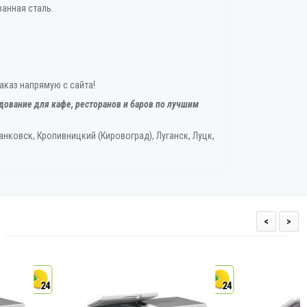
анная сталь.
заказ напрямую с сайта!
дование для кафе, ресторанов и баров по лучшим
нковск, Кропивницкий‎ (Кировоград), Луганск, Луцк,
<
>
24