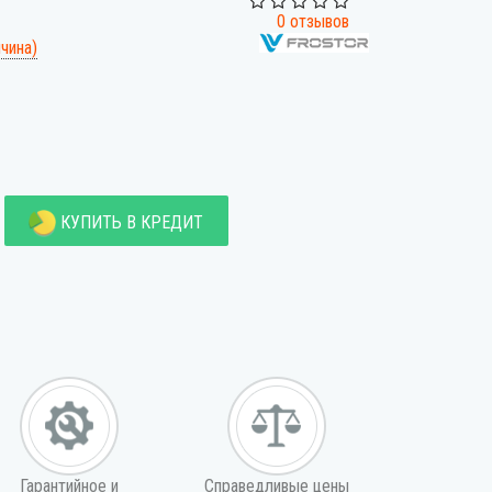
0 отзывов
ччина)
КУПИТЬ В КРЕДИТ
Гарантийное и
Справедливые цены