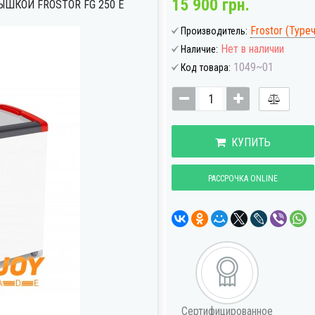
15 900 грн.
ШКОЙ FROSTOR FG 250 E
Frostor (Туре
Производитель:
Нет в наличии
Наличие:
1049~01
Код товара:
КУПИТЬ
РАССРОЧКА ONLINE
Сертифицированное