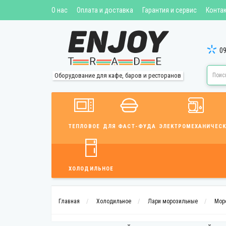
О нас
Оплата и доставка
Гарантия и сервис
Конта
09
Оборудование для кафе, баров и ресторанов
ТЕПЛОВОЕ
ДЛЯ ФАСТ-ФУДА
ЭЛЕКТРОМЕХАНИЧЕСК
ХОЛОДИЛЬНОЕ
Главная
Холодильное
Лари морозильные
Моро