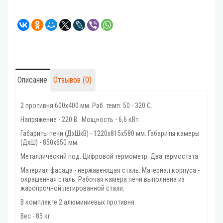
Описание
Отзывов (0)
2 противня 600х400 мм. Раб. темп. 50 - 320 C.
Напряжение - 220 В. Мощность - 6,6 кВт. .
Габариты печи (ДхШхВ) - 1220х815х580 мм. Габариты камеры
(ДхШ) - 850х650 мм.
Металлический под. Цифровой термометр. Два термостата.
Материал фасада - нержавеющая сталь. Материал корпуса -
окрашенная сталь. Рабочая камера печи выполнена из
жаропрочной легированной стали.
В комплекте 2 алюминиевых противня.
Вес - 85 кг.