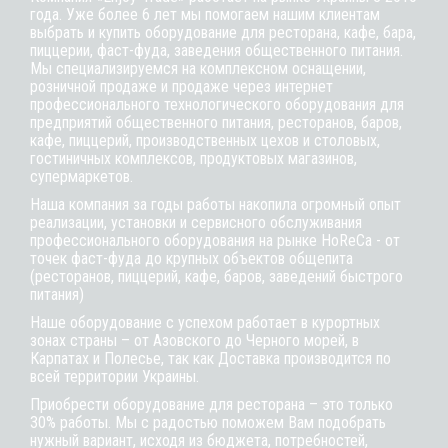
года. Уже более 6 лет мы помогаем нашим клиентам
выбрать и купить оборудование для ресторана, кафе,
бара
,
пиццерии,
фаст-фуда
, заведения общественного питания.
Мы специализируемся на комплексном оснащении,
розничной продаже и продаже через интернет
профессионального технологического оборудования для
предприятий общественного питания, ресторанов, баров,
кафе, пиццерий, производственных цехов и столовых,
гостиничных комплексов, продуктовых магазинов,
супермаркетов.
Наша компания за годы работы накопила огромный опыт
реализации, установки и сервисного обслуживания
профессионального оборудования на рынке HoReCa - от
точек фаст-фуда до крупных объектов общепита
(ресторанов, пиццерий, кафе, баров, заведений быстрого
питания)
Наше оборудование с успехом работает в курортных
зонах страны – от Азовского до Черного морей, в
Карпатах и Полесье, так как Доставка производится по
всей территории Украины.
Приобрести оборудование для ресторана – это только
30% работы. Мы с радостью поможем Вам подобрать
нужный вариант, исходя из бюджета, потребностей,