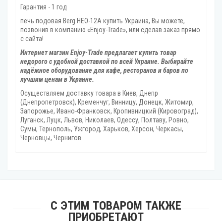
Гарантия - 1 год
печь подовая Berg HEO-12A купить Украина, Вы можете,
позвонив в компанию «Enjoy-Trade», или сделав заказ прямо
с сайта!
Интернет магзин Enjoy-Trade предлагает купить товар
недорого с удобной доставкой по всей Украине. Выбирайте
надёжное оборудование для кафе, ресторанов и баров по
лучшим ценам в Украине.
Осуществляем доставку товара
в Киев, Днепр
(Днепропетровск), Кременчуг, Винницу, Донецк‎, Житомир,
Запорожье, Ивано-Франковск, Кропивницкий‎ (Кировоград),
Луганск, Луцк, Львов, Николаев, Одессу, Полтаву, Ровно,
Сумы, Тернополь, Ужгород‎, Харьков, Херсон‎, Черкасы,
Черновцы, Чернигов.
С ЭТИМ ТОВАРОМ ТАКЖЕ
ПРИОБРЕТАЮТ