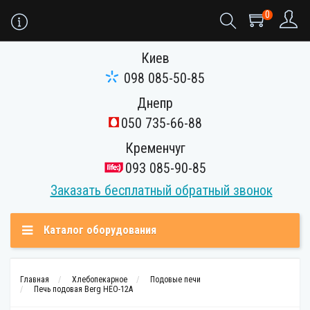
0
Киев
098 085-50-85
Днепр
050 735-66-88
Кременчуг
093 085-90-85
Заказать бесплатный обратный звонок
Каталог оборудования
Главная
Хлебопекарное
Подовые печи
Печь подовая Berg HEO-12A