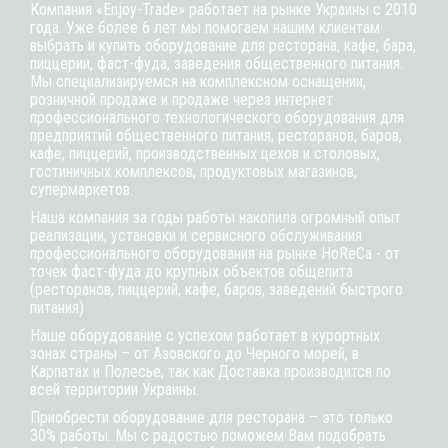
Компания «Enjoy-Trade» работает на рынке Украины с 2010
года. Уже более 6 лет мы помогаем нашим клиентам
выбрать и купить оборудование для ресторана, кафе,
бара
,
пиццерии,
фаст-фуда
, заведения общественного питания.
Мы специализируемся на комплексном оснащении,
розничной продаже и продаже через интернет
профессионального технологического оборудования для
предприятий общественного питания, ресторанов, баров,
кафе, пиццерий, производственных цехов и столовых,
гостиничных комплексов, продуктовых магазинов,
супермаркетов.
Наша компания за годы работы накопила огромный опыт
реализации, установки и сервисного обслуживания
профессионального оборудования на рынке HoReCa - от
точек фаст-фуда до крупных объектов общепита
(ресторанов, пиццерий, кафе, баров, заведений быстрого
питания)
Наше оборудование с успехом работает в курортных
зонах страны – от Азовского до Черного морей, в
Карпатах и Полесье, так как Доставка производится по
всей территории Украины.
Приобрести оборудование для ресторана – это только
30% работы. Мы с радостью поможем Вам подобрать