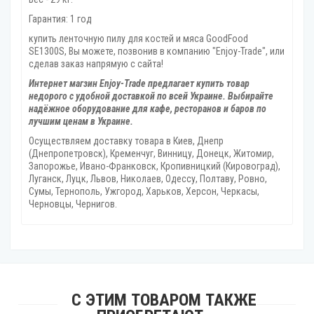
Гарантия: 1 год
купить ленточную пилу для костей и мяса GoodFood
SE1300S, Вы можете, позвонив в компанию "Enjoy-Trade", или
сделав заказ напрямую с сайта!
Интернет магзин Enjoy-Trade предлагает купить товар
недорого с удобной доставкой по всей Украине. Выбирайте
надёжное оборудование для кафе, ресторанов и баров по
лучшим ценам в Украине.
Осуществляем доставку товара
в Киев, Днепр
(Днепропетровск), Кременчуг, Винницу, Донецк‎, Житомир,
Запорожье, Ивано-Франковск, Кропивницкий‎ (Кировоград),
Луганск, Луцк, Львов, Николаев, Одессу, Полтаву, Ровно,
Сумы, Тернополь, Ужгород‎, Харьков, Херсон‎, Черкасы,
Черновцы, Чернигов.
С ЭТИМ ТОВАРОМ ТАКЖЕ