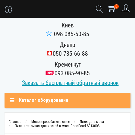
0
Киев
098 085-50-85
Днепр
050 735-66-88
Кременчуг
093 085-90-85
Заказать бесплатный обратный звонок
Каталог оборудования
Главная
Мясоперерабатывающее
Пилы для мяса
Пила ленточная для костей и мяса GoodFood SE1300S