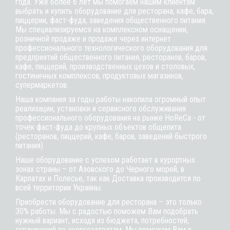
года. Уже более 6 лет мы помогаем нашим клиентам
выбрать и купить оборудование для ресторана, кафе,
бара
,
пиццерии,
фаст-фуда
, заведения общественного питания.
Мы специализируемся на комплексном оснащении,
розничной продаже и продаже через интернет
профессионального технологического оборудования для
предприятий общественного питания, ресторанов, баров,
кафе, пиццерий, производственных цехов и столовых,
гостиничных комплексов, продуктовых магазинов,
супермаркетов.
Наша компания за годы работы накопила огромный опыт
реализации, установки и сервисного обслуживания
профессионального оборудования на рынке HoReCa - от
точек фаст-фуда до крупных объектов общепита
(ресторанов, пиццерий, кафе, баров, заведений быстрого
питания)
Наше оборудование с успехом работает в курортных
зонах страны – от Азовского до Черного морей, в
Карпатах и Полесье, так как Доставка производится по
всей территории Украины.
Приобрести оборудование для ресторана – это только
30% работы. Мы с радостью поможем Вам подобрать
нужный вариант, исходя из бюджета, потребностей,
ограничений по энергозатратам. Мы поможем Вам в