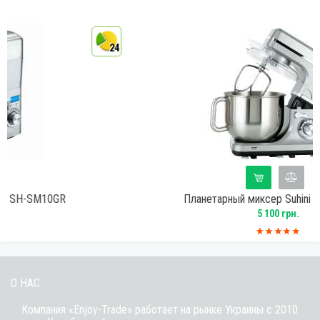
24
Планетарный миксер Suhini SH-SM6.8GR
5 100 грн.
О НАС
Компания «Enjoy-Trade» работает на рынке Украины с 2010