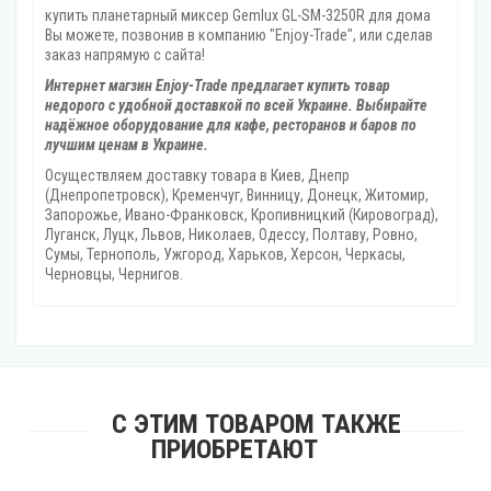
купить планетарный миксер Gemlux GL-SM-3250R для дома
Вы можете, позвонив в компанию "Enjoy-Trade", или сделав
заказ напрямую с сайта!
Интернет магзин Enjoy-Trade предлагает купить товар
недорого с удобной доставкой по всей Украине. Выбирайте
надёжное оборудование для кафе, ресторанов и баров по
лучшим ценам в Украине.
Осуществляем доставку товара
в Киев, Днепр
(Днепропетровск), Кременчуг, Винницу, Донецк‎, Житомир,
Запорожье, Ивано-Франковск, Кропивницкий‎ (Кировоград),
Луганск, Луцк, Львов, Николаев, Одессу, Полтаву, Ровно,
Сумы, Тернополь, Ужгород‎, Харьков, Херсон‎, Черкасы,
Черновцы, Чернигов.
С ЭТИМ ТОВАРОМ ТАКЖЕ
ПРИОБРЕТАЮТ