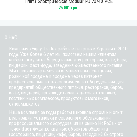
Плита электрическая Modular FU 70/40 PCE
25 081 грн.
О НАС
Компания «Enjoy-Trade» работает на рынке Украины с 2010
года. Уже более 6 лет мы помогаем нашим клиентам
выбрать и купить оборудование для ресторана, кафе,
бара
,
пиццерии,
фаст-фуда
, заведения общественного питания.
Мы специализируемся на комплексном оснащении,
розничной продаже и продаже через интернет
профессионального технологического оборудования для
предприятий общественного питания, ресторанов, баров,
кафе, пиццерий, производственных цехов и столовых,
гостиничных комплексов, продуктовых магазинов,
супермаркетов.
Наша компания за годы работы накопила огромный опыт
реализации, установки и сервисного обслуживания
профессионального оборудования на рынке HoReCa - от
точек фаст-фуда до крупных объектов общепита
(ресторанов, пиццерий, кафе, баров, заведений быстрого