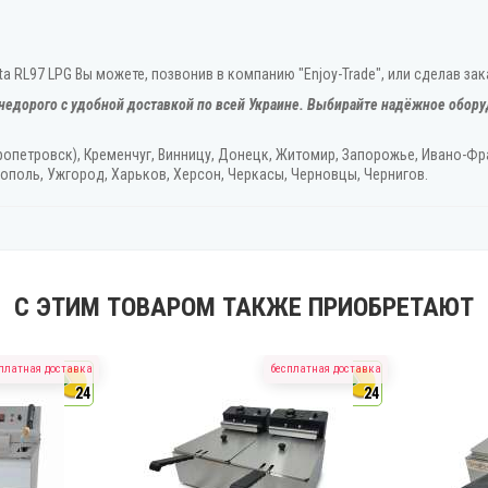
RL97 LPG Вы можете, позвонив в компанию "Enjoy-Trade", или сделав зака
недорого с удобной доставкой по всей Украине. Выбирайте надёжное обору
ропетровск), Кременчуг, Винницу, Донецк‎, Житомир, Запорожье, Ивано-Фра
ополь, Ужгород‎, Харьков, Херсон‎, Черкасы, Черновцы, Чернигов.
С ЭТИМ ТОВАРОМ ТАКЖЕ ПРИОБРЕТАЮТ
платная доставка
бесплатная доставка
24
24