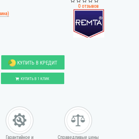
0 отзывов
чина)
КУПИТЬ В КРЕДИТ
КУПИТЬ В 1 КЛИК
Гарантийное и
Справедливые цены