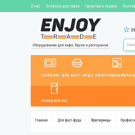
О нас
Оплата и доставка
Гарантия и сервис
Конта
09
Оборудование для кафе, баров и ресторанов
ТЕПЛОВОЕ
ДЛЯ ФАСТ-ФУДА
ЭЛЕКТРОМЕХАНИЧЕСК
ХОЛОДИЛЬНОЕ
Главная
Для фаст-фуда
Фритюрницы
Професси