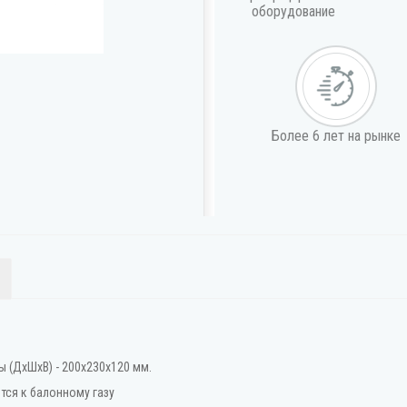
оборудование
Более 6 лет на рынке
ы (ДхШхВ) - 200x230x120 мм.
тся к балонному газу