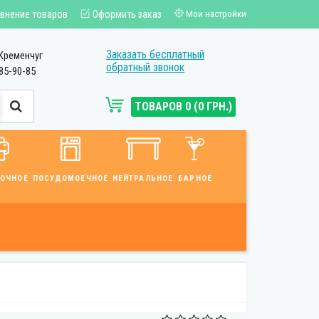
внение товаров
Оформить заказ
Мои настройки
Заказать бесплатный
Кременчуг
обратный звонок
85-90-85
ТОВАРОВ 0 (0 ГРН.)
ВОЧНОЕ
ПОСУДОМОЕЧНОЕ
НЕЙТРАЛЬНОЕ
БАРНОЕ