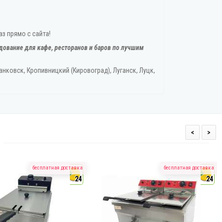
з прямо с сайта!
дование для кафе, ресторанов и баров по лучшим
нковск, Кропивницкий‎ (Кировоград), Луганск, Луцк,
<
>
бесплатная доставка
бесплатная доставка
24
24