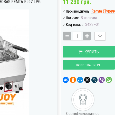
11 230 грн.
ОВАЯ REMTA RL97 LPG
Remta (Туреч
Производитель:
В наличии
Наличие:
3423~01
Код товара:
КУПИТЬ
РАССРОЧКА ONLINE
Сертифицированное