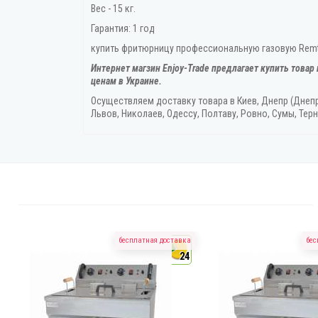
Вес - 15 кг.
Гарантия: 1 год
купить фритюрницу профессиональную газовую Remta 
Интернет магзин Enjoy-Trade предлагает купить товар
ценам в Украине.
Осуществляем доставку товара
в Киев, Днепр (Днеп
Львов, Николаев, Одессу, Полтаву, Ровно, Сумы, Терн
бесплатная доставка
бес
4
24