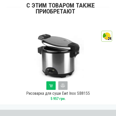
С ЭТИМ ТОВАРОМ ТАКЖЕ
ПРИОБРЕТАЮТ
4
24
Рисоварка для суши Ewt Inox SB8155
5 957 грн.