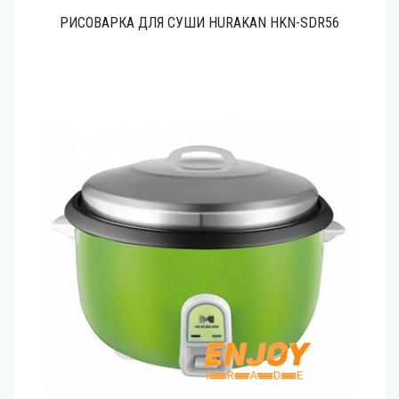
РИСОВАРКА ДЛЯ СУШИ HURAKAN HKN-SDR56