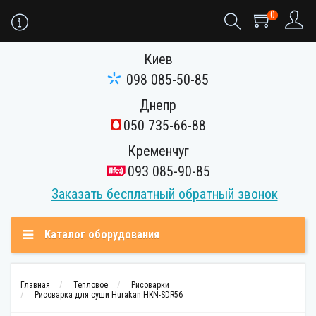
0
Киев
098 085-50-85
Днепр
050 735-66-88
Кременчуг
093 085-90-85
Заказать бесплатный обратный звонок
Каталог оборудования
Главная
Тепловое
Рисоварки
Рисоварка для суши Hurakan HKN-SDR56