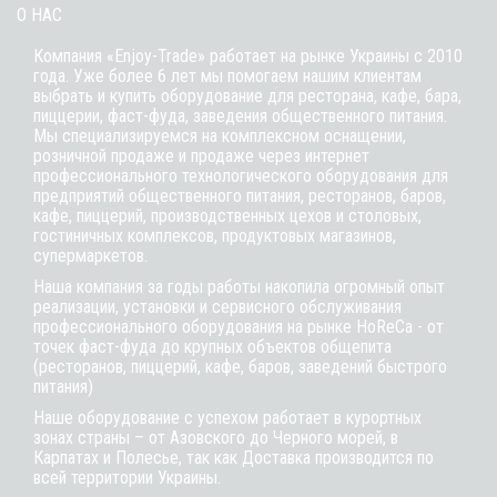
О НАС
Компания «Enjoy-Trade» работает на рынке Украины с 2010
года. Уже более 6 лет мы помогаем нашим клиентам
выбрать и купить оборудование для ресторана, кафе,
бара
,
пиццерии,
фаст-фуда
, заведения общественного питания.
Мы специализируемся на комплексном оснащении,
розничной продаже и продаже через интернет
профессионального технологического оборудования для
предприятий общественного питания, ресторанов, баров,
кафе, пиццерий, производственных цехов и столовых,
гостиничных комплексов, продуктовых магазинов,
супермаркетов.
Наша компания за годы работы накопила огромный опыт
реализации, установки и сервисного обслуживания
профессионального оборудования на рынке HoReCa - от
точек фаст-фуда до крупных объектов общепита
(ресторанов, пиццерий, кафе, баров, заведений быстрого
питания)
Наше оборудование с успехом работает в курортных
зонах страны – от Азовского до Черного морей, в
Карпатах и Полесье, так как Доставка производится по
всей территории Украины.