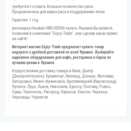
требуется готовить большое количество риса.
Предназначена для варки риса и поддержания тепла.
Гарантия: 1 год
рисоварка Hurakan HKN-SDR56 купить Украина Вы можете,
позвонив в компанию "Enjoy-Trade", или сделав заказ прямо
на сайте!
Интернет магзин Enjoy-Trade предлагает купить товар
недорого с удобной доставкой по всей Украине. Выбирайте
надёжное оборудование для кафе, ресторанов и баров по
лучшим ценам в Украине.
Осуществляем доставку товара
в Киев, Днепр
(Днепропетровск), Кременчуг, Винницу, Донецк‎, Житомир,
Запорожье, Ивано-Франковск, Кропивницкий‎ (Кировоград),
Луганск, Луцк, Львов, Николаев, Одессу, Полтаву, Ровно,
Сумы, Тернополь, Ужгород‎, Харьков, Херсон‎, Черкасы,
Черновцы, Чернигов.