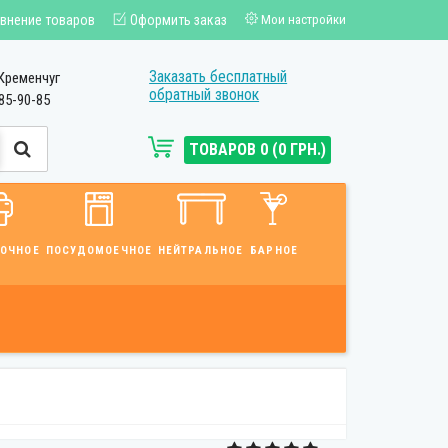
внение товаров
Оформить заказ
Мои настройки
Заказать бесплатный
Кременчуг
обратный звонок
85-90-85
ТОВАРОВ 0 (0 ГРН.)
ВОЧНОЕ
ПОСУДОМОЕЧНОЕ
НЕЙТРАЛЬНОЕ
БАРНОЕ