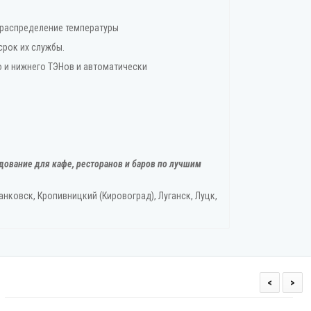
 распределение температуры
срок их службы.
о и нижнего ТЭНов и автоматически
дование для кафе, ресторанов и баров по лучшим
нковск, Кропивницкий‎ (Кировоград), Луганск, Луцк,
<
>