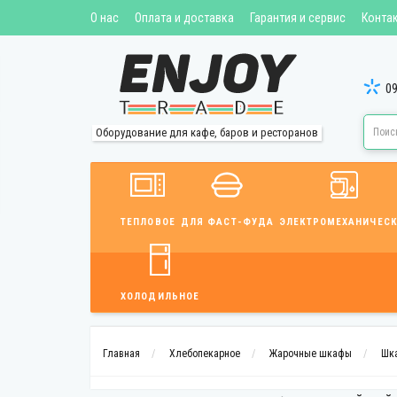
О нас
Оплата и доставка
Гарантия и сервис
Конта
09
Оборудование для кафе, баров и ресторанов
ТЕПЛОВОЕ
ДЛЯ ФАСТ-ФУДА
ЭЛЕКТРОМЕХАНИЧЕСК
ХОЛОДИЛЬНОЕ
Главная
Хлебопекарное
Жарочные шкафы
Шка