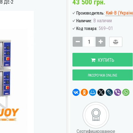
43 500 грн.
В ДЕ-2
Кий-В (Україн
Производитель:
В наличии
Наличие:
569~01
Код товара:
КУПИТЬ
РАССРОЧКА ONLINE
Сертифицированное