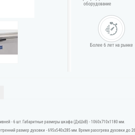
оборудование
Более 6 лет на рынке
ивней - 6 шт. Габаритные размеры шкафа (ДхШхВ) - 1060х710х1180 мм.
утренний размер духовки - 695х540х285 мм. Время разогрева духовки до 260