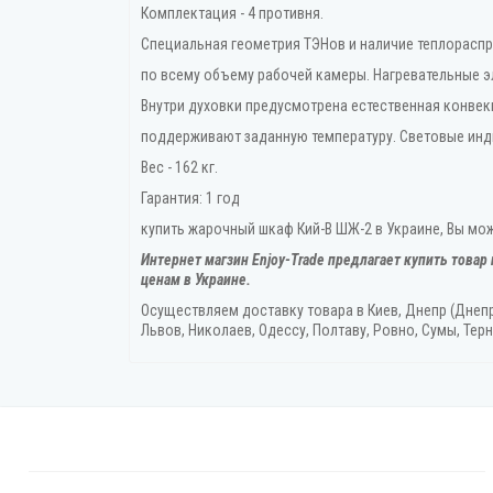
Комплектация - 4 противня.
Специальная геометрия ТЭНов и наличие теплорасп
по всему объему рабочей камеры. Нагревательные э
Внутри духовки предусмотрена естественная конвек
поддерживают заданную температуру. Световые инд
Вес - 162 кг.
Гарантия: 1 год
купить жарочный шкаф Кий-В ШЖ-2 в Украине, Вы може
Интернет магзин Enjoy-Trade предлагает купить товар
ценам в Украине.
Осуществляем доставку товара
в Киев, Днепр (Днеп
Львов, Николаев, Одессу, Полтаву, Ровно, Сумы, Терн