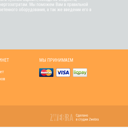
энергозатратам. Мы поможем Вам в правильной
етенного оборудования, а так же введении его в
ИНЕТ
МЫ ПРИНИМАЕМ
ет
зов