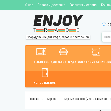
О нас
Оплата и доставка
Гарантия и сервис
Конта
09
Оборудование для кафе, баров и ресторанов
ТЕПЛОВОЕ
ДЛЯ ФАСТ-ФУДА
ЭЛЕКТРОМЕХАНИЧЕСК
ХОЛОДИЛЬНОЕ
Главная
Барное
Барные станции (место бармена)