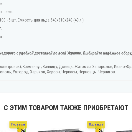
е.
к - есть.
00 - 5 шт. Емкость для льда 540х310х240 (40 л.)
.
шт.
недорого с удобной доставкой по всей Украине. Выбирайте надёжное обору
ропетровск), Кременчуг, Винницу, Донецк‎, Житомир, Запорожье, Ивано-Фра
ополь, Ужгород‎, Харьков, Херсон‎, Черкасы, Черновцы, Чернигов.
С ЭТИМ ТОВАРОМ ТАКЖЕ ПРИОБРЕТАЮТ
Под заказ
Под заказ
24
24