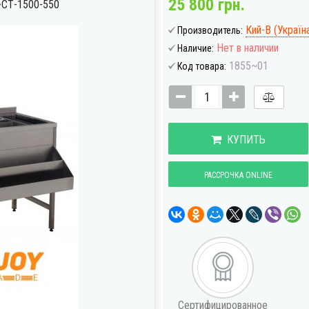
25 800 грн.
СТ-1500-550
Кий-В (Україн
Производитель:
Нет в наличии
Наличие:
1855~01
Код товара:
КУПИТЬ
РАССРОЧКА ONLINE
Сертифицированное