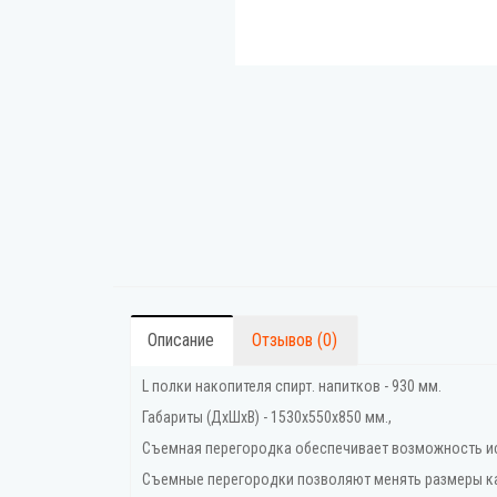
Описание
Отзывов (0)
L полки накопителя спирт. напитков - 930 мм.
Габариты (ДхШхВ) - 1530х550х850 мм.,
Съемная перегородка обеспечивает возможность ис
Съемные перегородки позволяют менять размеры ка