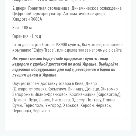
2 двери. Гранитная столешница. Динамическое охлаждение.
Цифровой терморегулятор. Автоматические двери.
Хладоген R600А
Вес - 108 кг.
Гарантия - 1 год
стол для пиццы Gooder PS900 купить, Вы можете, позвонив в
компанию "Enjoy-Trade", или сделав заказ напрямую с сайта!
Интернет магзин Enjoy-Trade предлагает купить товар
недорого с удобной доставкой по всей Украине. Выбирайте
надёжное оборудование для кафе, ресторанов и баров по
лучшим ценам в Украине.
Осуществляем доставку товара
в Киев, Днепр
(Днепропетровск), Кременчуг, Винницу, Донецк‎, Житомир,
Запорожье, Ивано-Франковск, Кропивницкий‎ (Кировоград),
Луганск, Луцк, Львов, Николаев, Одессу, Полтаву, Ровно,
Сумы, Тернополь, Ужгород‎, Харьков, Херсон‎, Черкасы,
Черновцы, Чернигов.