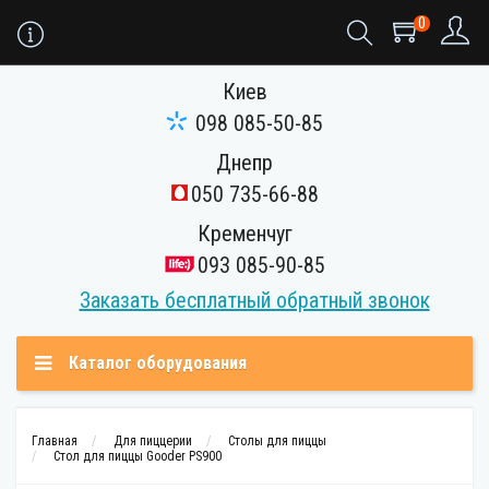
0
Киев
098 085-50-85
Днепр
050 735-66-88
Кременчуг
093 085-90-85
Заказать бесплатный обратный звонок
Каталог оборудования
Главная
Для пиццерии
Столы для пиццы
Стол для пиццы Gooder PS900