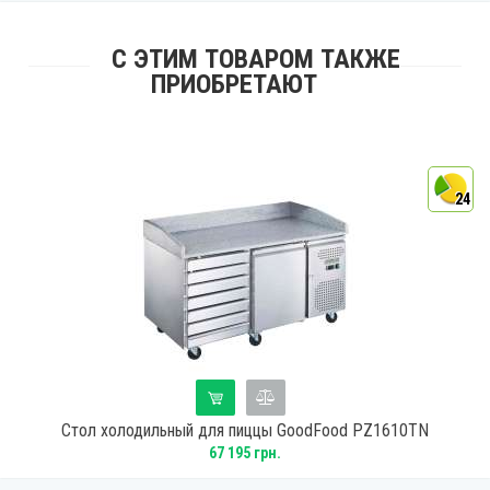
С ЭТИМ ТОВАРОМ ТАКЖЕ
ПРИОБРЕТАЮТ
4
24
Стол холодильный для пиццы GoodFood PZ1610TN
67 195 грн.