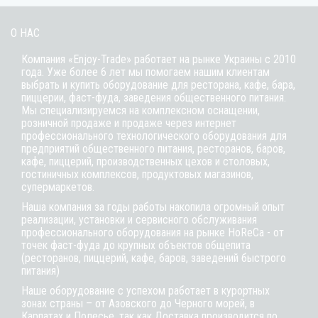
О НАС
Компания «Enjoy-Trade» работает на рынке Украины с 2010
года. Уже более 6 лет мы помогаем нашим клиентам
выбрать и купить оборудование для ресторана, кафе,
бара
,
пиццерии,
фаст-фуда
, заведения общественного питания.
Мы специализируемся на комплексном оснащении,
розничной продаже и продаже через интернет
профессионального технологического оборудования для
предприятий общественного питания, ресторанов, баров,
кафе, пиццерий, производственных цехов и столовых,
гостиничных комплексов, продуктовых магазинов,
супермаркетов.
Наша компания за годы работы накопила огромный опыт
реализации, установки и сервисного обслуживания
профессионального оборудования на рынке HoReCa - от
точек фаст-фуда до крупных объектов общепита
(ресторанов, пиццерий, кафе, баров, заведений быстрого
питания)
Наше оборудование с успехом работает в курортных
зонах страны – от Азовского до Черного морей, в
Карпатах и Полесье, так как Доставка производится по