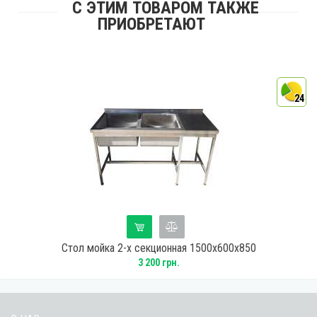
С ЭТИМ ТОВАРОМ ТАКЖЕ
ПРИОБРЕТАЮТ
4
24
Стол мойка 2-х секционная 1500х600х850
3 200 грн.