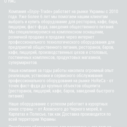
О НАС
Компания «Enjoy-Trade» работает на рынке Украины с 2010
года. Уже более 6 лет мы помогаем нашим клиентам
выбрать и купить оборудование для ресторана, кафе,
бара
,
пиццерии,
фаст-фуда
, заведения общественного питания.
Мы специализируемся на комплексном оснащении,
розничной продаже и продаже через интернет
профессионального технологического оборудования для
предприятий общественного питания, ресторанов, баров,
кафе, пиццерий, производственных цехов и столовых,
гостиничных комплексов, продуктовых магазинов,
супермаркетов.
Наша компания за годы работы накопила огромный опыт
реализации, установки и сервисного обслуживания
профессионального оборудования на рынке HoReCa - от
точек фаст-фуда до крупных объектов общепита
(ресторанов, пиццерий, кафе, баров, заведений быстрого
питания)
Наше оборудование с успехом работает в курортных
зонах страны – от Азовского до Черного морей, в
Карпатах и Полесье, так как Доставка производится по
всей территории Украины.