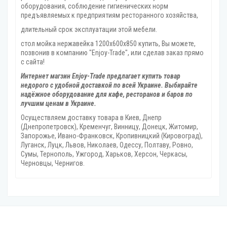
оборудования, соблюдение гигиенических норм
предъявляемых к предприятиям ресторанного хозяйства,
длительный срок эксплуатации этой мебели.
стол мойка нержавейка 1200х600х850 купить, Вы можете,
позвонив в компанию "Enjoy-Trade", или сделав заказ прямо
с сайта!
Интернет магзин Enjoy-Trade предлагает купить товар
недорого с удобной доставкой по всей Украине. Выбирайте
надёжное оборудование для кафе, ресторанов и баров по
лучшим ценам в Украине.
Осуществляем доставку товара
в Киев, Днепр
(Днепропетровск), Кременчуг, Винницу, Донецк‎, Житомир,
Запорожье, Ивано-Франковск, Кропивницкий‎ (Кировоград),
Луганск, Луцк, Львов, Николаев, Одессу, Полтаву, Ровно,
Сумы, Тернополь, Ужгород‎, Харьков, Херсон‎, Черкасы,
Черновцы, Чернигов.