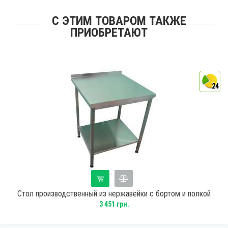
С ЭТИМ ТОВАРОМ ТАКЖЕ
ПРИОБРЕТАЮТ
4
24
Стол производственный из нержавейки с бортом и полкой
600х600х850
3 451 грн.