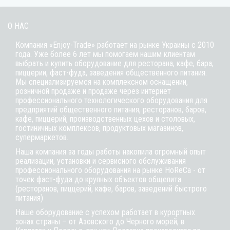
О НАС
Компания «Enjoy-Trade» работает на рынке Украины с 2010
года. Уже более 6 лет мы помогаем нашим клиентам
выбрать и купить оборудование для ресторана, кафе,
бара
,
пиццерии,
фаст-фуда
, заведения общественного питания.
Мы специализируемся на комплексном оснащении,
розничной продаже и продаже через интернет
профессионального технологического оборудования для
предприятий общественного питания, ресторанов, баров,
кафе, пиццерий, производственных цехов и столовых,
гостиничных комплексов, продуктовых магазинов,
супермаркетов.
Наша компания за годы работы накопила огромный опыт
реализации, установки и сервисного обслуживания
профессионального оборудования на рынке HoReCa - от
точек фаст-фуда до крупных объектов общепита
(ресторанов, пиццерий, кафе, баров, заведений быстрого
питания)
Наше оборудование с успехом работает в курортных
зонах страны – от Азовского до Черного морей, в