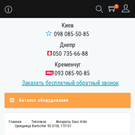
0
Киев
098 085-50-85
Днепр
050 735-66-88
Кременчуг
093 085-90-85
Заказать бесплатный обратный звонок
Каталог оборудования
Главная
Тепловое
Аппараты Sous Vide
Сувидница Bartscher SV G16L 115131