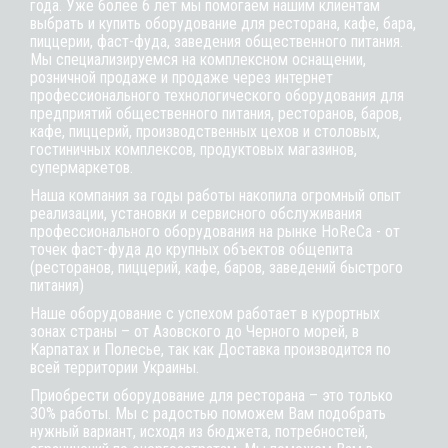
года. Уже более 6 лет мы помогаем нашим клиентам
выбрать и купить оборудование для ресторана, кафе,
бара
,
пиццерии,
фаст-фуда
, заведения общественного питания.
Мы специализируемся на комплексном оснащении,
розничной продаже и продаже через интернет
профессионального технологического оборудования для
предприятий общественного питания, ресторанов, баров,
кафе, пиццерий, производственных цехов и столовых,
гостиничных комплексов, продуктовых магазинов,
супермаркетов.
Наша компания за годы работы накопила огромный опыт
реализации, установки и сервисного обслуживания
профессионального оборудования на рынке HoReCa - от
точек фаст-фуда до крупных объектов общепита
(ресторанов, пиццерий, кафе, баров, заведений быстрого
питания)
Наше оборудование с успехом работает в курортных
зонах страны – от Азовского до Черного морей, в
Карпатах и Полесье, так как Доставка производится по
всей территории Украины.
Приобрести оборудование для ресторана – это только
30% работы. Мы с радостью поможем Вам подобрать
нужный вариант, исходя из бюджета, потребностей,