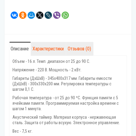
Описание
Характеристики
Отзывов (0)
Объем - 16 л. Темп. диапазон от 25 до 90 С.
Напряжение - 220 В. Мощность - 2 кВт.
Габариты (ДхШхВ) - 345х400х317 мм. Габариты емкости
(ДхШхВ) - 300х330х200 мм. Регулировка температуры с
шагом 0,1 С.
Рабочая температура - от 25 до 90 ºС. Функция памяти с 5
ячейками памяти. Программируемая настройка времени с
шагом 1 минута.
Акустический таймер. Материал корпуса - нержавеющая
сталь. Защита от работы всухую. Электронное управление.
Вес - 7,5 кг.