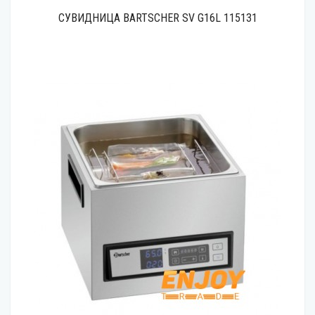
СУВИДНИЦА BARTSCHER SV G16L 115131