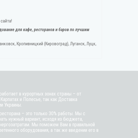
 сайта!
дование для кафе, ресторанов и баров по лучшим
нковск, Кропивницкий‎ (Кировоград), Луганск, Луцк,
аботает в курортных зонах страны – от
 Карпатах и Полесье, так как Доставка
ии Украины.
ресторана – это только 30% работы. Мы с
ть нужный вариант, исходя из бюджета,
энергозатратам. Мы поможем Вам в правильной
етенного оборудования, а так же введении его в