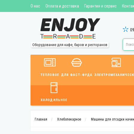
О нас
Оплата и доставка
Гарантия и сервис
Конта
09
Оборудование для кафе, баров и ресторанов
ТЕПЛОВОЕ
ДЛЯ ФАСТ-ФУДА
ЭЛЕКТРОМЕХАНИЧЕСК
ХОЛОДИЛЬНОЕ
Главная
Хлебопекарное
Машины для отсадки начи