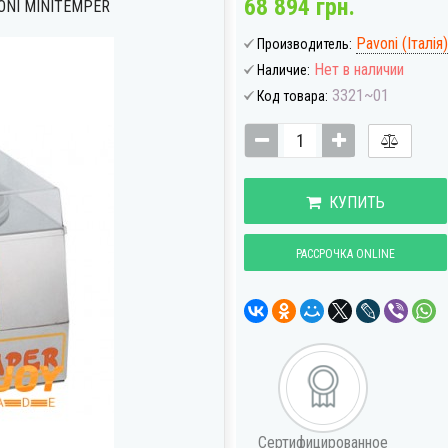
68 894 грн.
NI MINITEMPER
Pavoni (Італія)
Производитель:
Нет в наличии
Наличие:
3321~01
Код товара:
КУПИТЬ
РАССРОЧКА ONLINE
Сертифицированное