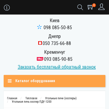
0
Киев
098 085-50-85
Днепр
050 735-66-88
Кременчуг
093 085-90-85
Заказать бесплатный обратный звонок
Каталог оборудования
Главная
Тепловое
Угольные печи (хосперы)
Угольная печь хоспер ПДУ-1200