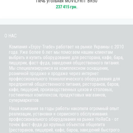
Печь угольная MOVILFRIT BR50
237 415 грн.
О НАС
Компания «Enjoy-Trade» работает на рынке Украины с 2010
года. Уже более 6 лет мы помогаем нашим клиентам
выбрать и купить оборудование для ресторана, кафе,
бара
,
пиццерии,
фаст-фуда
, заведения общественного питания.
Мы специализируемся на комплексном оснащении,
розничной продаже и продаже через интернет
профессионального технологического оборудования для
предприятий общественного питания, ресторанов, баров,
кафе, пиццерий, производственных цехов и столовых,
гостиничных комплексов, продуктовых магазинов,
супермаркетов.
Наша компания за годы работы накопила огромный опыт
реализации, установки и сервисного обслуживания
профессионального оборудования на рынке HoReCa - от
точек фаст-фуда до крупных объектов общепита
(ресторанов, пиццерий, кафе, баров, заведений быстрого