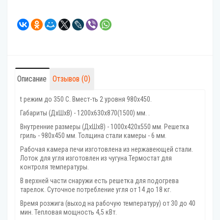
Описание
Отзывов (0)
t режим до 350 С. Вмест-ть 2 уровня 980х450.
Габариты (ДхШхВ) - 1200х630х870(1500) мм. .
Внутренние размеры (ДхШхВ) - 1000х420х550 мм. Решетка
гриль - 980х450 мм. Толщина стали камеры - 6 мм.
Рабочая камера печи изготовлена из нержавеющей стали.
Лоток для угля изготовлен из чугуна.Термостат для
контроля температуры.
В верхней части снаружи есть решетка для подогрева
тарелок. Суточное потребление угля от 14 до 18 кг.
Время розжига (выход на рабочую температуру) от 30 до 40
мин. Тепловая мощность 4,5 кВт.