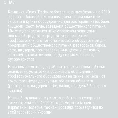
О НАС
Компания «Enjoy-Trade» работает на рынке Украины с 2010
года. Уже более 6 лет мы помогаем нашим клиентам
выбрать и купить оборудование для ресторана, кафе,
бара
,
пиццерии,
фаст-фуда
, заведения общественного питания.
Мы специализируемся на комплексном оснащении,
розничной продаже и продаже через интернет
профессионального технологического оборудования для
предприятий общественного питания, ресторанов, баров,
кафе, пиццерий, производственных цехов и столовых,
гостиничных комплексов, продуктовых магазинов,
супермаркетов.
Наша компания за годы работы накопила огромный опыт
реализации, установки и сервисного обслуживания
профессионального оборудования на рынке HoReCa - от
точек фаст-фуда до крупных объектов общепита
(ресторанов, пиццерий, кафе, баров, заведений быстрого
питания)
Наше оборудование с успехом работает в курортных
зонах страны – от Азовского до Черного морей, в
Карпатах и Полесье, так как Доставка производится по
всей территории Украины.