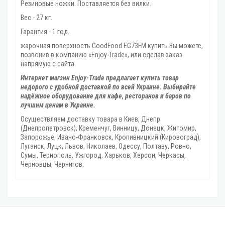
Резиновые ножки. Поставляется без вилки.
Вес - 27 кг.
Гарантия - 1 год.
жарочная поверхность GoodFood EG73FM купить Вы можете,
позвонив в компанию «Enjoy-Trade», или сделав заказ
напрямую с сайта.
Интернет магзин Enjoy-Trade предлагает купить товар
недорого с удобной доставкой по всей Украине. Выбирайте
надёжное оборудование для кафе, ресторанов и баров по
лучшим ценам в Украине.
Осуществляем доставку товара
в Киев, Днепр
(Днепропетровск), Кременчуг, Винницу, Донецк‎, Житомир,
Запорожье, Ивано-Франковск, Кропивницкий‎ (Кировоград),
Луганск, Луцк, Львов, Николаев, Одессу, Полтаву, Ровно,
Сумы, Тернополь, Ужгород‎, Харьков, Херсон‎, Черкасы,
Черновцы, Чернигов.