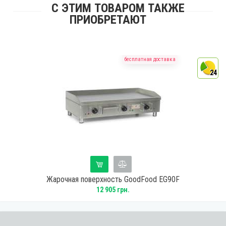
С ЭТИМ ТОВАРОМ ТАКЖЕ
ПРИОБРЕТАЮТ
бесплатная доставка
4
24
Жарочная поверхность GoodFood EG90F
12 905 грн.