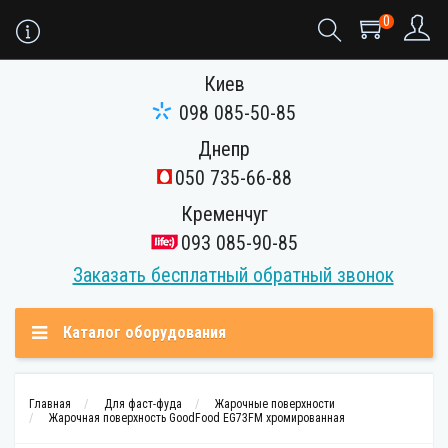
0
Киев
098 085-50-85
Днепр
050 735-66-88
Кременчуг
093 085-90-85
Заказать бесплатный обратный звонок
Каталог оборудования
Главная
Для фаст-фуда
Жарочные поверхности
Жарочная поверхность GoodFood EG73FM хромированная