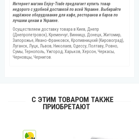
Интернет магзин Enjoy-Trade предлагает купить товар
недорого с удобной доставкой по всей Украине. Выбирайте
надёжное оборудование для кафе, ресторанов и баров по
лучшим ценам в Украине.
Осуществляем доставку товара
в Киев, Днепр
(Днепропетровск), Кременчуг, Винницу, Донецк‎, Житомир,
Запорожье, Ивано-Франковск, Кропивницкий‎ (Кировоград),
Луганск, Луцк, Львов, Николаев, Одессу, Полтаву, Ровно,
Сумы, Тернополь, Ужгород‎, Харьков, Херсон‎, Черкасы,
Черновцы, Чернигов.
С ЭТИМ ТОВАРОМ ТАКЖЕ
ПРИОБРЕТАЮТ