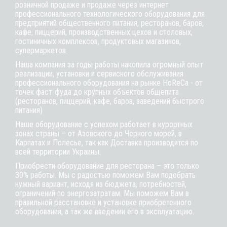
розничной продаже и продаже через интернет
профессионального технологического оборудования для
предприятий общественного питания, ресторанов, баров,
кафе, пиццерий, производственных цехов и столовых,
гостиничных комплексов, продуктовых магазинов,
супермаркетов.
Наша компания за годы работы накопила огромный опыт
реализации, установки и сервисного обслуживания
профессионального оборудования на рынке HoReCa - от
точек фаст-фуда до крупных объектов общепита
(ресторанов, пиццерий, кафе, баров, заведений быстрого
питания)
Наше оборудование с успехом работает в курортных
зонах страны – от Азовского до Черного морей, в
Карпатах и Полесье, так как Доставка производится по
всей территории Украины.
Приобрести оборудование для ресторана – это только
30% работы. Мы с радостью поможем Вам подобрать
нужный вариант, исходя из бюджета, потребностей,
ограничений по энергозатратам. Мы поможем Вам в
правильной расстановке и установке приобретенного
оборудования, а так же введении его в эксплуатацию.