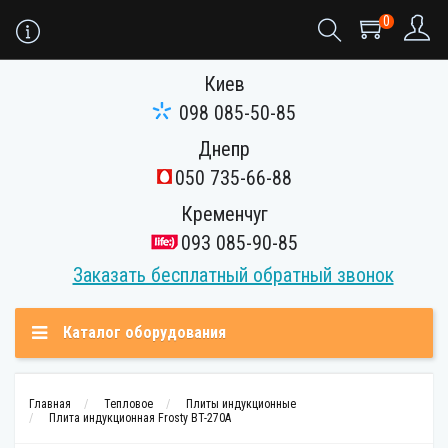
0
Киев
098 085-50-85
Днепр
050 735-66-88
Кременчуг
093 085-90-85
Заказать бесплатный обратный звонок
Каталог оборудования
Главная
Тепловое
Плиты индукционные
Плита индукционная Frosty BT-270A