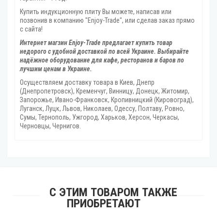
Купить индукционную плиту Вы можете, написав или
позвонив в компанию "Enjoy-Trade", или сделав заказ прямо
с сайта!
Интернет магзин Enjoy-Trade предлагает купить товар
недорого с удобной доставкой по всей Украине. Выбирайте
надёжное оборудование для кафе, ресторанов и баров по
лучшим ценам в Украине.
Осуществляем доставку товара
в Киев, Днепр
(Днепропетровск), Кременчуг, Винницу, Донецк‎, Житомир,
Запорожье, Ивано-Франковск, Кропивницкий‎ (Кировоград),
Луганск, Луцк, Львов, Николаев, Одессу, Полтаву, Ровно,
Сумы, Тернополь, Ужгород‎, Харьков, Херсон‎, Черкасы,
Черновцы, Чернигов.
С ЭТИМ ТОВАРОМ ТАКЖЕ
ПРИОБРЕТАЮТ