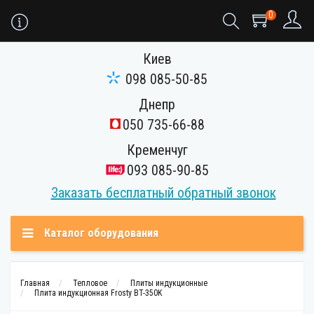
0
Киев
098 085-50-85
Днепр
050 735-66-88
Кременчуг
093 085-90-85
Заказать бесплатный обратный звонок
Каталог оборудования
Главная
Тепловое
Плиты индукционные
Плита индукционная Frosty BT-350K