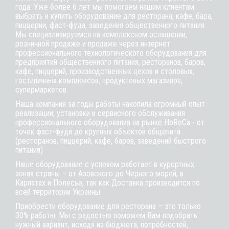
года. Уже более 6 лет мы помогаем нашим клиентам
выбрать и купить оборудование для ресторана, кафе,
бара
,
пиццерии,
фаст-фуда
, заведения общественного питания.
Мы специализируемся на комплексном оснащении,
розничной продаже и продаже через интернет
профессионального технологического оборудования для
предприятий общественного питания, ресторанов, баров,
кафе, пиццерий, производственных цехов и столовых,
гостиничных комплексов, продуктовых магазинов,
супермаркетов.
Наша компания за годы работы накопила огромный опыт
реализации, установки и сервисного обслуживания
профессионального оборудования на рынке HoReCa - от
точек фаст-фуда до крупных объектов общепита
(ресторанов, пиццерий, кафе, баров, заведений быстрого
питания)
Наше оборудование с успехом работает в курортных
зонах страны – от Азовского до Черного морей, в
Карпатах и Полесье, так как Доставка производится по
всей территории Украины.
Приобрести оборудование для ресторана – это только
30% работы. Мы с радостью поможем Вам подобрать
нужный вариант, исходя из бюджета, потребностей,