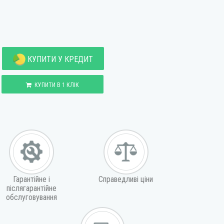
КУПИТИ У КРЕДИТ
КУПИТИ В 1 КЛІК
Гарантійне і
Справедливі ціни
післягарантійне
обслуговування