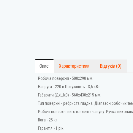
Опис
Характеристики
Відгуків (0)
Робоча поверхня - 500х290 мм.
Напруга - 220 в Потужність - 3,6 кВт..
Габарити (ДхШхВ) - 560x430x215 мм.
Тип поверхні - ребриста гладка. Діапазон робочих тем
Робочі поверхні виготовлені з чавуну. Ручка виконан
Вага - 25 кг
Гарантія - 1 рік.