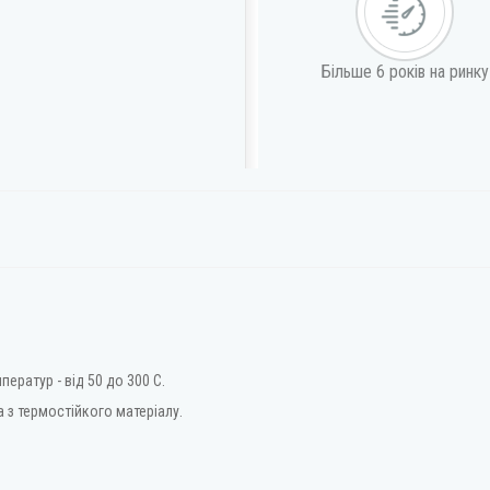
Більше 6 років на ринку
ператур - від 50 до 300 С.
а з термостійкого матеріалу.