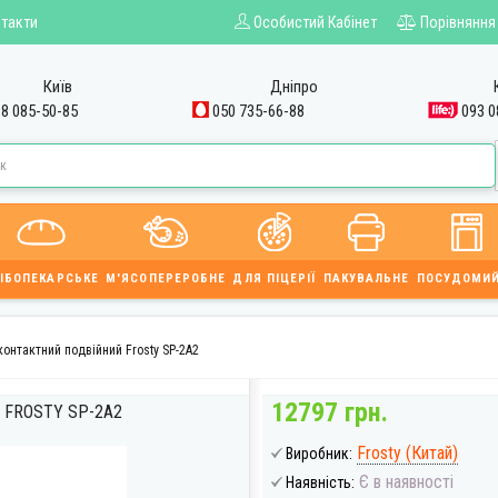
такти
Особистий Кабінет
Порівняння
Київ
Дніпро
8 085-50-85
050 735-66-88
093 0
ІБОПЕКАРСЬКЕ
М'ЯСОПЕРЕРОБНЕ
ДЛЯ ПІЦЕРІЇ
ПАКУВАЛЬНЕ
ПОСУДОМИ
контактний подвійний Frosty SP-2A2
12797 грн.
FROSTY SP-2A2
Frosty (Китай)
Виробник:
Є в наявності
Наявність: