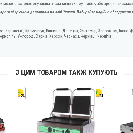
Ви можете, зателефонувавши в компанію «Enjoy-Trade», або зробивши замо
орого зі зручною доставкою по всій Україні. Вибирайте надійне обладнання д
ропетровськ), Кременчук, Вінницю, Донецьк, Житомир, Запоріжжя, Івано-Ф
ернопіль, Ужгород , Харків, Херсон, Черкаси, Чернівці, Чернігів.
З ЦИМ ТОВАРОМ ТАКЖ КУПУЮТЬ
24
24