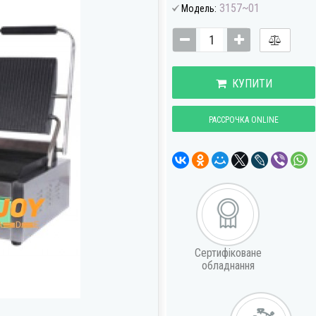
3157~01
Модель:
КУПИТИ
РАССРОЧКА ONLINE
Сертифіковане
обладнання