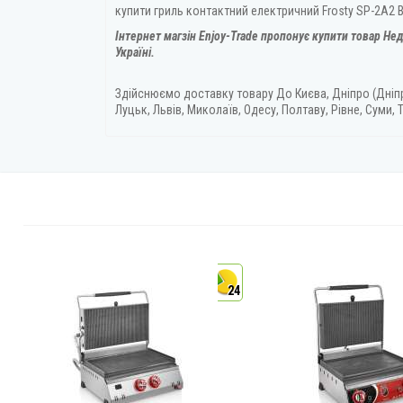
купити гриль контактний електричний Frosty SP-2A2 
Інтернет магзін Enjoy-Trade пропонує купити товар
Нед
Україні.
Здійснюємо доставку товару
До Києва, Дніпро (Дніп
Луцьк, Львів, Миколаїв, Одесу, Полтаву, Рівне, Суми, Т
4
24