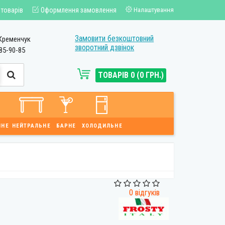
 товарів
Оформлення замовлення
Налаштування
Замовити безкоштовний
Кременчук
зворотний дзвінок
85-90-85
ТОВАРІВ 0 (0 ГРН.)
ЙНЕ
НЕЙТРАЛЬНЕ
БАРНЕ
ХОЛОДИЛЬНЕ
0 відгуків