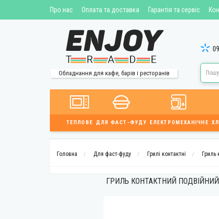
Про нас
Оплата та доставка
Гарантія та сервіс
Кон
09
Обладнання для кафе, барів і ресторанів
ТЕПЛОВЕ
ДЛЯ ФАСТ-ФУДУ
ЕЛЕКТРОМЕХАНІЧНЕ
ХЛ
Головна
Для фаст-фуду
Грилі контактні
Гриль 
ГРИЛЬ КОНТАКТНИЙ ПОДВІЙНИЙ 