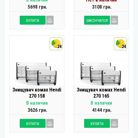
5698 грн.
3108 грн.
КУПИТИ
ЗАКОНЧИЛСЯ
24
24
Знищувач комах Hendi
Знищувач комах Hendi
270 158
270 165
В наличии
В наличии
3626 грн.
4144 грн.
КУПИТИ
КУПИТИ