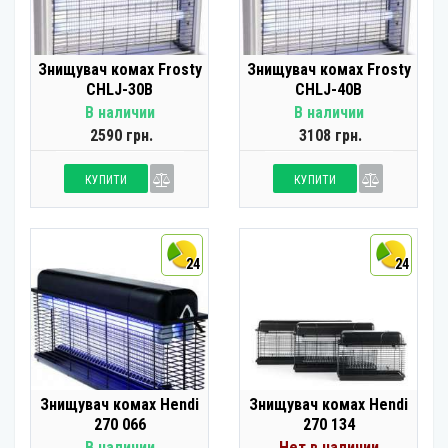
Знищувач комах Frosty
Знищувач комах Frosty
CHLJ-30B
CHLJ-40B
В наличии
В наличии
2590 грн.
3108 грн.
КУПИТИ
КУПИТИ
24
24
Знищувач комах Hendi
Знищувач комах Hendi
270 066
270 134
В наличии
Нет в наличии