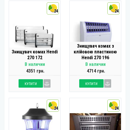
24
24
Знищувач комах з
Знищувач комах Hendi
клійовою пластиною
270 172
Hendi 270 196
В наличии
В наличии
4351 грн.
4714 грн.
КУПИТИ
КУПИТИ
24
24