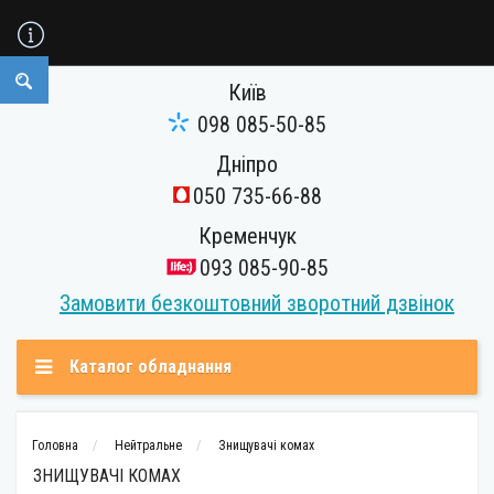
Київ
098 085-50-85
Дніпро
050 735-66-88
Кременчук
093 085-90-85
Замовити безкоштовний зворотний дзвінок
Каталог обладнання
Головна
Нейтральне
Знищувачі комах
ЗНИЩУВАЧІ КОМАХ