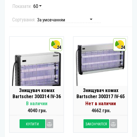
Показати:
Сортування:
24
24
Знищувач комах
Знищувач комах
Bartscher 300314 IV-36
Bartscher 300317 IV-65
В наличии
Нет в наличии
4040 грн.
4662 грн.
КУПИТИ
ЗАКОНЧИЛСЯ