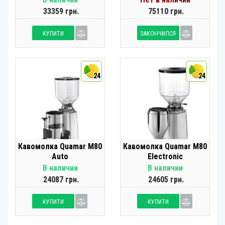
33359 грн.
75110 грн.
КУПИТИ
ЗАКОНЧИЛСЯ
24
24
Кавомолка Quamar M80
Кавомолка Quamar M80
Auto
Electronic
В наличии
В наличии
24087 грн.
24605 грн.
КУПИТИ
КУПИТИ