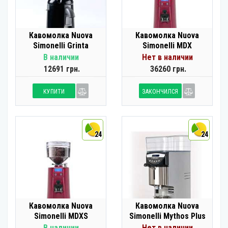
Кавомолка Nuova
Кавомолка Nuova
Simonelli Grinta
Simonelli MDX
В наличии
Нет в наличии
12691 грн.
36260 грн.
КУПИТИ
ЗАКОНЧИЛСЯ
24
24
Кавомолка Nuova
Кавомолка Nuova
Simonelli MDXS
Simonelli Mythos Plus
В наличии
Нет в наличии