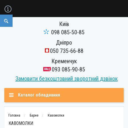
Київ
098 085-50-85
Дніпро
050 735-66-88
Кременчук
093 085-90-85
Замовити безкоштовний зворотний дзвінок
Каталог обладнання
Головна
Барне
Кавомолки
КАВОМОЛКИ