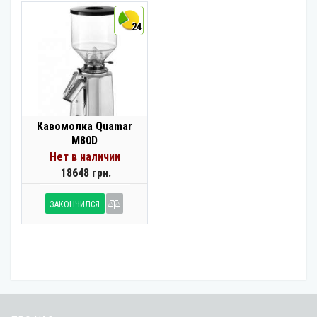
24
Кавомолка Quamar
M80D
Нет в наличии
18648 грн.
ЗАКОНЧИЛСЯ