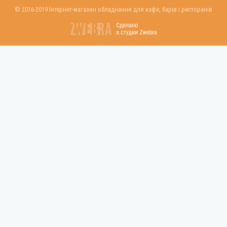
© 2016-2019 Інтернет-магазин обладнання для кафе, барів і ресторанів