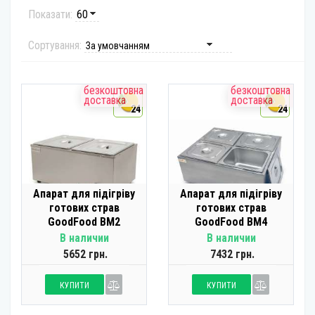
Показати:
Сортування:
безкоштовна
безкоштовна
доставка
доставка
24
24
Апарат для підігріву
Апарат для підігріву
готових страв
готових страв
GoodFood BM2
GoodFood BM4
В наличии
В наличии
5652 грн.
7432 грн.
КУПИТИ
КУПИТИ