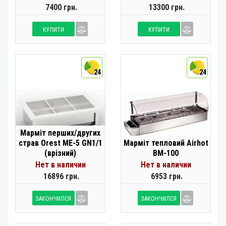
7400 грн.
13300 грн.
КУПИТИ
КУПИТИ
24
24
Марміт перших/других
страв Orest ME-5 GN1/1
Марміт тепловий Airhot
(врізний)
BM-100
Нет в наличии
Нет в наличии
16896 грн.
6953 грн.
ЗАКОНЧИЛСЯ
ЗАКОНЧИЛСЯ