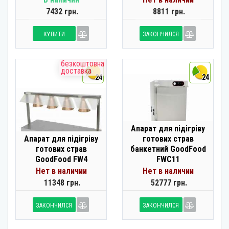
7432 грн.
8811 грн.
КУПИТИ
ЗАКОНЧИЛСЯ
безкоштовна
доставка
24
24
Апарат для підігріву
Апарат для підігріву
готових страв
готових страв
банкетний GoodFood
GoodFood FW4
FWC11
Нет в наличии
Нет в наличии
11348 грн.
52777 грн.
ЗАКОНЧИЛСЯ
ЗАКОНЧИЛСЯ