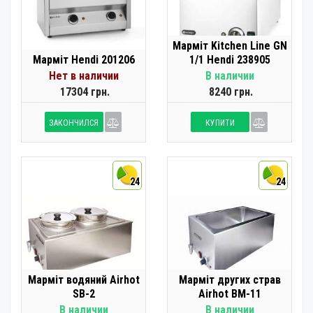
Марміт Kitchen Line GN
Марміт Hendi 201206
1/1 Hendi 238905
Нет в наличии
В наличии
17304 грн.
8240 грн.
ЗАКОНЧИЛСЯ
КУПИТИ
24
24
Марміт водяний Airhot
Марміт других страв
SB-2
Airhot BM-11
В наличии
В наличии