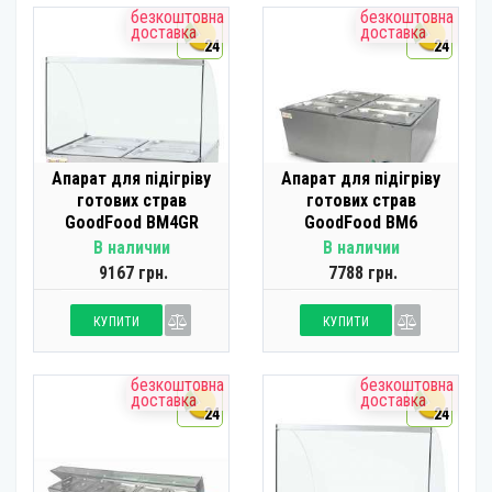
безкоштовна
безкоштовна
доставка
доставка
24
24
Апарат для підігріву
Апарат для підігріву
готових страв
готових страв
GoodFood BM4GR
GoodFood BM6
В наличии
В наличии
9167 грн.
7788 грн.
КУПИТИ
КУПИТИ
безкоштовна
безкоштовна
доставка
доставка
24
24