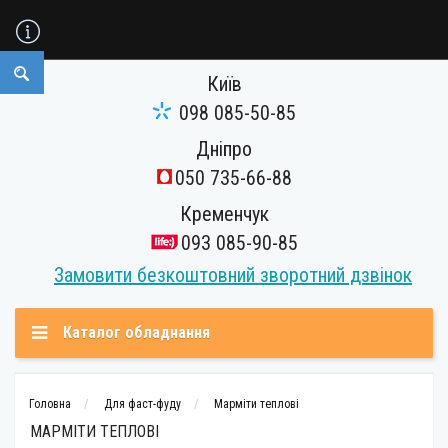
Київ
098 085-50-85
Дніпро
050 735-66-88
Кременчук
093 085-90-85
Замовити безкоштовний зворотний дзвінок
Каталог обладнання
Головна
Для фаст-фуду
Марміти теплові
МАРМІТИ ТЕПЛОВІ