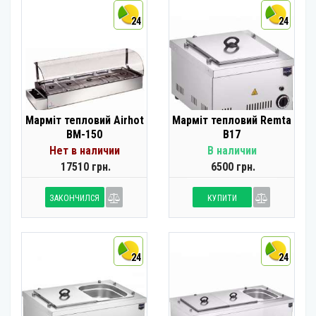
24
24
Марміт тепловий Airhot
Марміт тепловий Remta
BM-150
B17
Нет в наличии
В наличии
17510 грн.
6500 грн.
ЗАКОНЧИЛСЯ
КУПИТИ
24
24