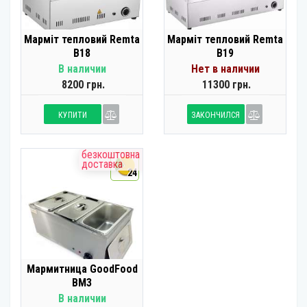
Марміт тепловий Remta
Марміт тепловий Remta
B18
B19
В наличии
Нет в наличии
8200 грн.
11300 грн.
КУПИТИ
ЗАКОНЧИЛСЯ
безкоштовна
доставка
24
Мармитница GoodFood
BM3
В наличии