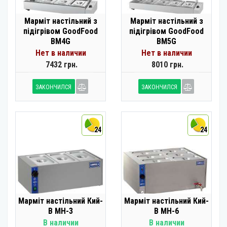
Марміт настільний з
Марміт настільний з
підігрівом GoodFood
підігрівом GoodFood
BM4G
BM5G
Нет в наличии
Нет в наличии
7432 грн.
8010 грн.
ЗАКОНЧИЛСЯ
ЗАКОНЧИЛСЯ
24
24
Марміт настільний Кий-
Марміт настільний Кий-
В МН-3
В МН-6
В наличии
В наличии