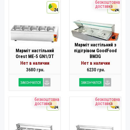
безкоштовна
доставка
24
24
Марміт настільний з
Марміт настільний
підігрівом GoodFood
Orest ME-5 GN1/3T
BM3G
Нет в наличии
Нет в наличии
3680 грн.
6230 грн.
ЗАКОНЧИЛСЯ
ЗАКОНЧИЛСЯ
безкоштовна
безкоштовна
доставка
доставка
24
24