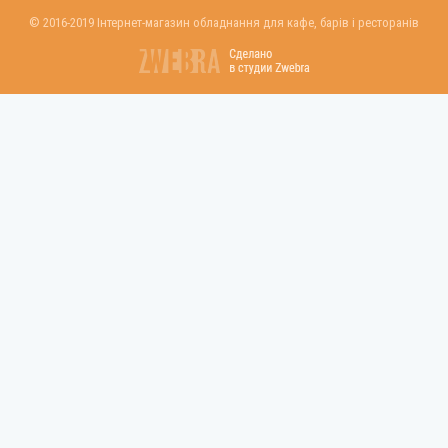
© 2016-2019 Інтернет-магазин обладнання для кафе, барів і ресторанів