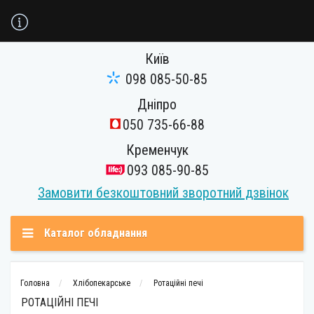
Київ
098 085-50-85
Дніпро
050 735-66-88
Кременчук
093 085-90-85
Замовити безкоштовний зворотний дзвінок
Каталог обладнання
Головна
Хлібопекарське
Ротаційні печі
РОТАЦІЙНІ ПЕЧІ