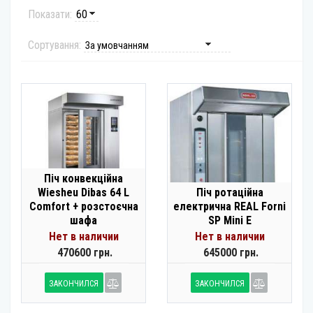
Показати:
Сортування:
Піч конвекційна
Wiesheu Dibas 64 L
Піч ротаційна
Comfort + розстоєчна
електрична REAL Forni
шафа
SP Mini E
Нет в наличии
Нет в наличии
470600 грн.
645000 грн.
ЗАКОНЧИЛСЯ
ЗАКОНЧИЛСЯ