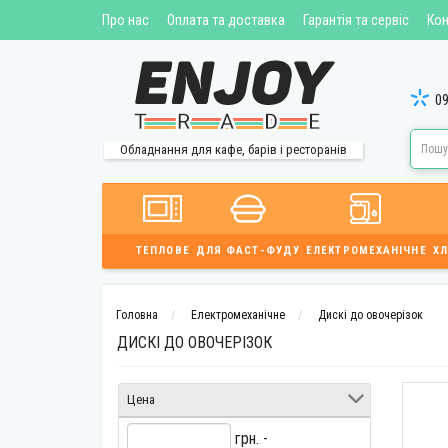
Про нас
Оплата та доставка
Гарантія та сервіс
Кон
09
Обладнання для кафе, барів і ресторанів
ТЕПЛОВЕ
ДЛЯ ФАСТ-ФУДУ
ЕЛЕКТРОМЕХАНІЧНЕ
ХЛ
Головна
Електромеханічне
Дискі до овочерізок
ДИСКІ ДО ОВОЧЕРІЗОК
Цена
грн. -