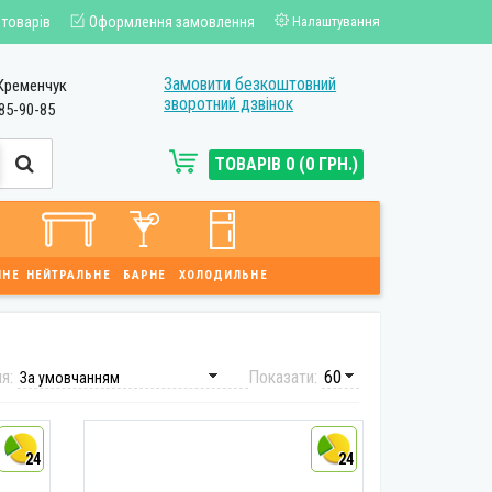
 товарів
Оформлення замовлення
Налаштування
Замовити безкоштовний
Кременчук
зворотний дзвінок
85-90-85
ТОВАРІВ 0 (0 ГРН.)
ЙНЕ
НЕЙТРАЛЬНЕ
БАРНЕ
ХОЛОДИЛЬНЕ
ня:
Показати:
24
24