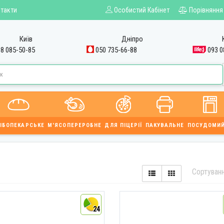
такти
Особистий Кабінет
Порівняння
Київ
Дніпро
8 085-50-85
050 735-66-88
093 0
ІБОПЕКАРСЬКЕ
М'ЯСОПЕРЕРОБНЕ
ДЛЯ ПІЦЕРІЇ
ПАКУВАЛЬНЕ
ПОСУДОМИ
Сортуван
24